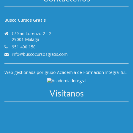
Busco Cursos Gratis
C/ San Lorenzo 2 - 2
29001 Málaga
951 400 150
info@buscocursosgratis.com
Web gestionada por grupo
Academia de Formación Integral S.L.
Visítanos