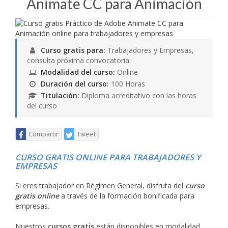
Animate CC para Animación
Curso gratis para:
Trabajadores y Empresas,
consulta próxima convocatoria
Modalidad del curso:
Online
Duración del curso:
100 Horas
Titulación:
Diploma acreditativo con las horas
del curso
Compartir
Tweet
CURSO GRATIS ONLINE PARA TRABAJADORES Y
EMPRESAS
Si eres trabajador en Régimen General, disfruta del
curso
gratis online
a través de la formación bonificada para
empresas.
Nuestros
cursos gratis
están disponibles en modalidad