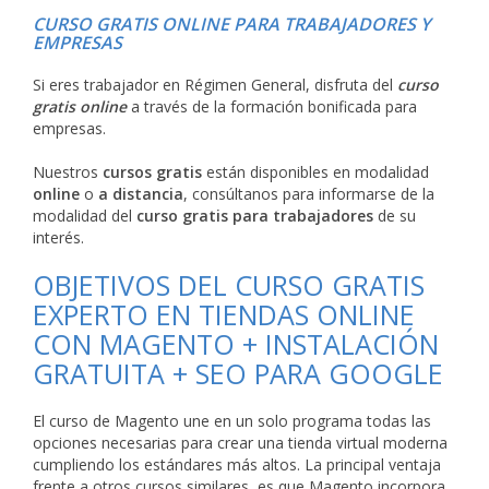
CURSO GRATIS ONLINE PARA TRABAJADORES Y
EMPRESAS
Si eres trabajador en Régimen General, disfruta del
curso
gratis online
a través de la formación bonificada para
empresas.
Nuestros
cursos gratis
están disponibles en modalidad
online
o
a distancia
, consúltanos para informarse de la
modalidad del
curso gratis para trabajadores
de su
interés.
OBJETIVOS DEL CURSO GRATIS
EXPERTO EN TIENDAS ONLINE
CON MAGENTO + INSTALACIÓN
GRATUITA + SEO PARA GOOGLE
El curso de Magento une en un solo programa todas las
opciones necesarias para crear una tienda virtual moderna
cumpliendo los estándares más altos. La principal ventaja
frente a otros cursos similares, es que Magento incorpora