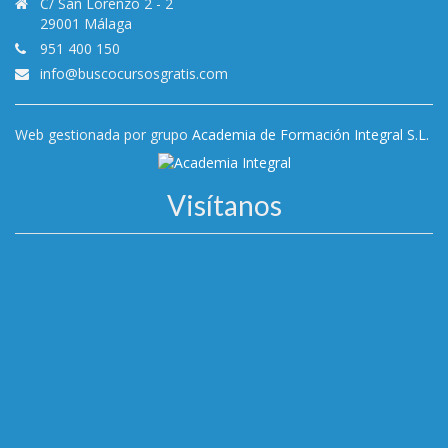
C/ San Lorenzo 2 - 2
29001 Málaga
951 400 150
info@buscocursosgratis.com
Web gestionada por grupo
Academia de Formación Integral S.L.
Visítanos