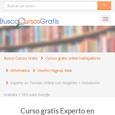
Toggl
navig
Busco Cursos Gratis
Cursos gratis online trabajadores
Informática
Diseño Páginas Web
Experto en Tiendas Online con Magento + Instalación
Gratuita + SEO para Google
Curso gratis Experto en