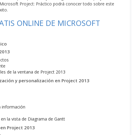
e Microsoft Project: Práctico podrá conocer todo sobre este
ito.
ATIS ONLINE DE MICROSOFT
ico
 2013
ectos
nte
les de la ventana de Project 2013
zación y personalización en Project 2013
a información
s en la vista de Diagrama de Gantt
 en Project 2013