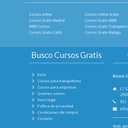
Cursos online
Cursos Online Gratis
Cursos Gratis Madrid
Cursos Gratis INEM
INEM Cursos
Cursos Gratis Trabajador
Cursos Gratis Cádiz
Cursos Gratis Malága
Busco Cursos Gratis
Inicio
Busco C
Cursos para trabajadores
Cursos para empresas
C/ S
Quienes somos
290
Aviso legal
951
Política de privacidad
inf
Condiciones de compra
Contacto
Web ges