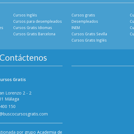
Cursos Inglés
Cursos gratis
Cu
Cursos para desempleados
Desempleados
Cu
es
Cursos Gratis Idiomas
INEM
Cu
Cursos Gratis Barcelona
Cursos Gratis Sevilla
Cu
Cursos Gratis Inglés
Contáctenos
ursos Gratis
an Lorenzo 2 - 2
01 Málaga
 400 150
o@buscocursosgratis.com
tionada por grupo
Academia de