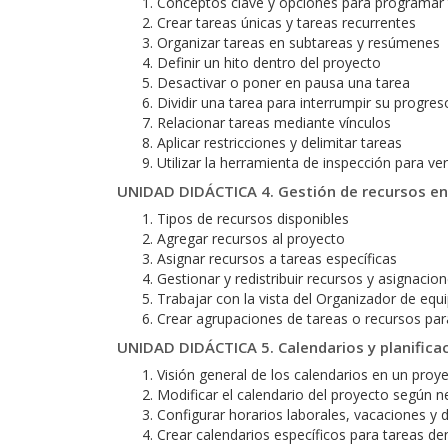
Conceptos clave y opciones para programar 
Crear tareas únicas y tareas recurrentes
Organizar tareas en subtareas y resúmenes
Definir un hito dentro del proyecto
Desactivar o poner en pausa una tarea
Dividir una tarea para interrumpir su progres
Relacionar tareas mediante vínculos
Aplicar restricciones y delimitar tareas
Utilizar la herramienta de inspección para veri
UNIDAD DIDÁCTICA 4. Gestión de recursos en
Tipos de recursos disponibles
Agregar recursos al proyecto
Asignar recursos a tareas específicas
Gestionar y redistribuir recursos y asignacio
Trabajar con la vista del Organizador de equ
Crear agrupaciones de tareas o recursos pa
UNIDAD DIDÁCTICA 5. Calendarios y planifica
Visión general de los calendarios en un proy
Modificar el calendario del proyecto según 
Configurar horarios laborales, vacaciones y d
Crear calendarios específicos para tareas de