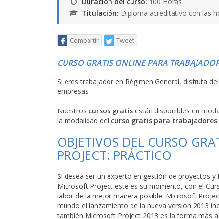
Duración del curso:
100 Horas
Titulación:
Diploma acreditativo con las h
Compartir
Tweet
CURSO GRATIS ONLINE PARA TRABAJADOR
Si eres trabajador en Régimen General, disfruta de
empresas.
Nuestros
cursos gratis
están disponibles en mod
la modalidad del
curso gratis para trabajadores
OBJETIVOS DEL CURSO GRA
PROJECT: PRÁCTICO
Si desea ser un experto en gestión de proyectos 
Microsoft Project este es su momento, con el Curso
labor de la mejor manera posible. Microsoft Projec
mundo el lanzamiento de la nueva versión 2013 inc
también Microsoft Project 2013 es la forma más ad