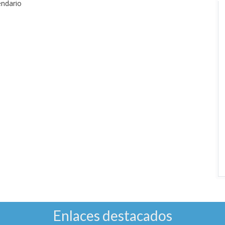
endario
Enlaces destacados