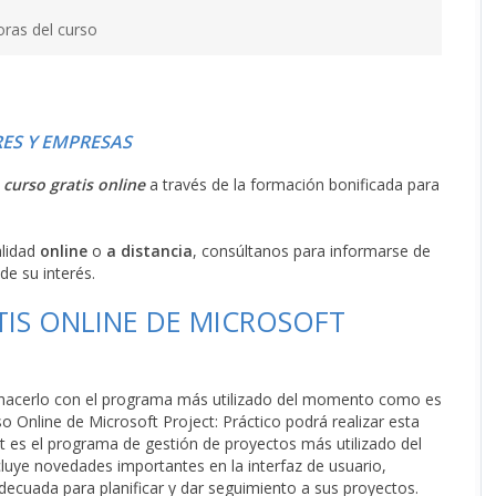
oras del curso
ES Y EMPRESAS
l
curso gratis online
a través de la formación bonificada para
alidad
online
o
a distancia
, consúltanos para informarse de
de su interés.
TIS ONLINE DE MICROSOFT
y hacerlo con el programa más utilizado del momento como es
 Online de Microsoft Project: Práctico podrá realizar esta
t es el programa de gestión de proyectos más utilizado del
luye novedades importantes en la interfaz de usuario,
ecuada para planificar y dar seguimiento a sus proyectos.