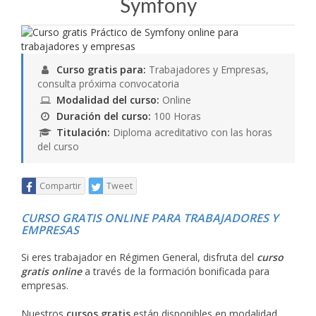
Symfony
Curso gratis para:
Trabajadores y Empresas,
consulta próxima convocatoria
Modalidad del curso:
Online
Duración del curso:
100 Horas
Titulación:
Diploma acreditativo con las horas
del curso
Compartir
Tweet
CURSO GRATIS ONLINE PARA TRABAJADORES Y
EMPRESAS
Si eres trabajador en Régimen General, disfruta del
curso
gratis online
a través de la formación bonificada para
empresas.
Nuestros
cursos gratis
están disponibles en modalidad