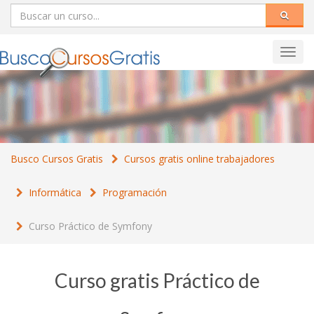
Toggl
navig
Busco Cursos Gratis
Cursos gratis online trabajadores
Informática
Programación
Curso Práctico de Symfony
Curso gratis Práctico de