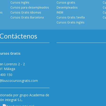
Cursos Inglés
Cursos gratis
Cu
Cursos para desempleados
Desempleados
Cu
es
Cursos Gratis Idiomas
INEM
Cu
Cursos Gratis Barcelona
Cursos Gratis Sevilla
Cu
Cursos Gratis Inglés
Contáctenos
ursos Gratis
an Lorenzo 2 - 2
01 Málaga
 400 150
o@buscocursosgratis.com
tionada por grupo
Academia de
n Integral S.L.