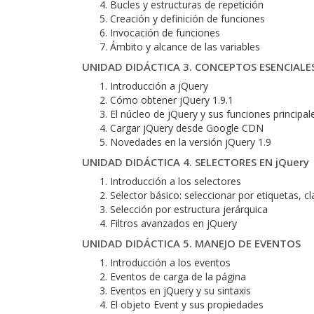
Bucles y estructuras de repetición
Creación y definición de funciones
Invocación de funciones
Ámbito y alcance de las variables
UNIDAD DIDÁCTICA 3. CONCEPTOS ESENCIALES
Introducción a jQuery
Cómo obtener jQuery 1.9.1
El núcleo de jQuery y sus funciones principal
Cargar jQuery desde Google CDN
Novedades en la versión jQuery 1.9
UNIDAD DIDÁCTICA 4. SELECTORES EN jQuery
Introducción a los selectores
Selector básico: seleccionar por etiquetas, cl
Selección por estructura jerárquica
Filtros avanzados en jQuery
UNIDAD DIDÁCTICA 5. MANEJO DE EVENTOS
Introducción a los eventos
Eventos de carga de la página
Eventos en jQuery y su sintaxis
El objeto Event y sus propiedades