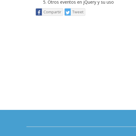
Otros eventos en jQuery y su uso
Compartir
Tweet