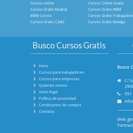
Cursos online
Cursos Online Gratis
Cursos Gratis Madrid
Cursos Gratis INEM
INEM Cursos
Cursos Gratis Trabajador
Cursos Gratis Cádiz
Cursos Gratis Malága
Busco Cursos Gratis
Inicio
Busco C
Cursos para trabajadores
Cursos para empresas
C/ S
Quienes somos
290
Aviso legal
951
Política de privacidad
inf
Condiciones de compra
Contacto
Web ges
Formació