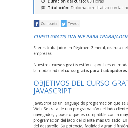
Duración del curso:
80 Horas
Titulación:
Diploma acreditativo con las h
Compartir
Tweet
CURSO GRATIS ONLINE PARA TRABAJADOR
Si eres trabajador en Régimen General, disfruta de
empresas.
Nuestros
cursos gratis
están disponibles en mod
la modalidad del
curso gratis para trabajadores
OBJETIVOS DEL CURSO GRAT
JAVASCRIPT
JavaScript es un lenguaje de programación que se u
Web. Se trata de una programación del lado client
navegador, y puesto que es compatible con la mayor
programación del lado del cliente más utilizado. E
del desarrollo. Su potencia, facilidad y gran difusi