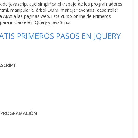
de javascript que simplifica el trabajo de los programadores
tml, manipular el árbol DOM, manejar eventos, desarrollar
a AJAX a las paginas web. Este curso online de Primeros
ara iniciarse en JQuery y JavaScript
TIS PRIMEROS PASOS EN JQUERY
ASCRIPT
DE PROGRAMACIÓN