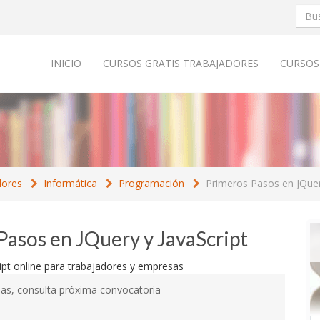
INICIO
CURSOS GRATIS TRABAJADORES
CURSOS
dores
Informática
Programación
Primeros Pasos en JQuer
Pasos en JQuery y JavaScript
as, consulta próxima convocatoria