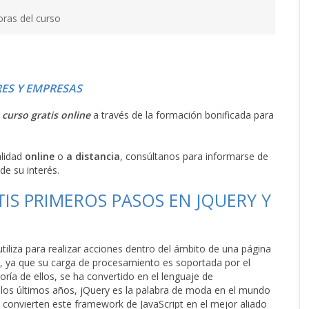
oras del curso
ES Y EMPRESAS
l
curso gratis online
a través de la formación bonificada para
alidad
online
o
a distancia
, consúltanos para informarse de
de su interés.
IS PRIMEROS PASOS EN JQUERY Y
tiliza para realizar acciones dentro del ámbito de una página
e, ya que su carga de procesamiento es soportada por el
ía de ellos, se ha convertido en el lenguaje de
n los últimos años, jQuery es la palabra de moda en el mundo
ón convierten este framework de JavaScript en el mejor aliado