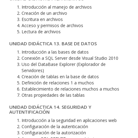
Introducción al manejo de archivos
Creación de un archivo
Escritura en archivos
Acceso y permisos de archivos
Lectura de archivos
UNIDAD DIDÁCTICA 13. BASE DE DATOS
Introducción a las bases de datos
Conexión a SQL Server desde Visual Studio 2010
Uso del DataBase Explorer (Explorador de
Servidores)
Creación de tablas en la base de datos
Definición de relaciones 1 a muchos
Establecimiento de relaciones muchos a muchos
Otras propiedades de las tablas
UNIDAD DIDÁCTICA 14. SEGURIDAD Y
AUTENTIFICACIÓN
Introducción a la seguridad en aplicaciones web
Configuración de la autenticación
Configuración de la autorización