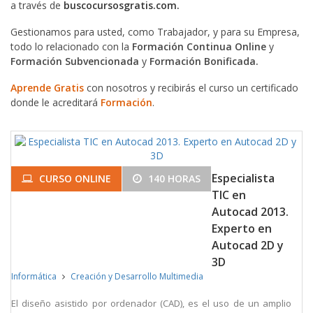
a través de
buscocursosgratis.com.
Gestionamos para usted, como Trabajador, y para su Empresa,
todo lo relacionado con la
Formación Continua Online
y
Formación Subvencionada
y
Formación Bonificada.
Aprende Gratis
con nosotros y recibirás el curso un certificado
donde le acreditará
Formación
.
Especialista
CURSO ONLINE
140 HORAS
TIC en
Autocad 2013.
Experto en
Autocad 2D y
3D
Informática
Creación y Desarrollo Multimedia
El diseño asistido por ordenador (CAD), es el uso de un amplio