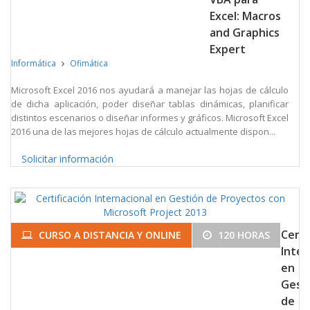
Excel: Macros
and Graphics
Expert
Informática
Ofimática
Microsoft Excel 2016 nos ayudará a manejar las hojas de cálculo
de dicha aplicación, poder diseñar tablas dinámicas, planificar
distintos escenarios o diseñar informes y gráficos. Microsoft Excel
2016 una de las mejores hojas de cálculo actualmente dispon...
Solicitar información
Certi
CURSO A DISTANCIA Y ONLINE
120 HORAS
Inter
en
Gest
de