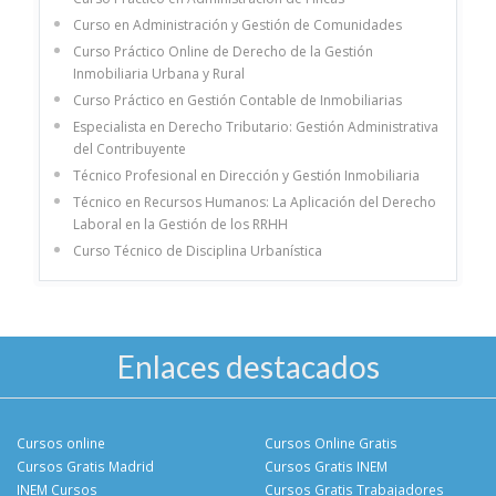
Curso en Administración y Gestión de Comunidades
Curso Práctico Online de Derecho de la Gestión
Inmobiliaria Urbana y Rural
Curso Práctico en Gestión Contable de Inmobiliarias
Especialista en Derecho Tributario: Gestión Administrativa
del Contribuyente
Técnico Profesional en Dirección y Gestión Inmobiliaria
Técnico en Recursos Humanos: La Aplicación del Derecho
Laboral en la Gestión de los RRHH
Curso Técnico de Disciplina Urbanística
Enlaces destacados
Cursos online
Cursos Online Gratis
Cursos Gratis Madrid
Cursos Gratis INEM
INEM Cursos
Cursos Gratis Trabajadores