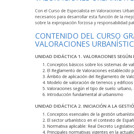
Con el Curso de Especialista en Valoraciones Urban
necesarios para desarrollar esta función de la me
sobre la expropiación forzosa y responsabilidad pat
CONTENIDO DEL CURSO GRA
VALORACIONES URBANÍSTIC
UNIDAD DIDÁCTICA 1. VALORACIONES SEGÚN 
Conceptos básicos sobre los sistemas de va
El Reglamento de Valoraciones establecido p
Ámbito de aplicación del Reglamento de Valo
Modelo de valoración de terrenos y edificios
Valoraciones según el tipo de suelo: urbano, 
Introducción fundamental al urbanismo
UNIDAD DIDÁCTICA 2. INICIACIÓN A LA GEST
Conceptos esenciales de la gestión urbanísti
El sector urbanístico en el contexto de Espa
Normativa aplicable: Real Decreto Legislativo
Principales normativas vigentes en la actuali