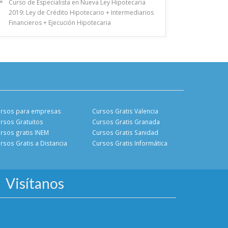
Curso de Especialista en Nueva Ley Hipotecaria
2019: Ley de Crédito Hipotecario + Intermediarios
Financieros + Ejecución Hipotecaria
rsos para empresas
Cursos Gratis Valencia
rsos Gratuitos
Cursos Gratis Granada
rsos gratis INEM
Cursos Gratis Sanidad
rsos Gratis a Distancia
Cursos Gratis Informática
Visítanos