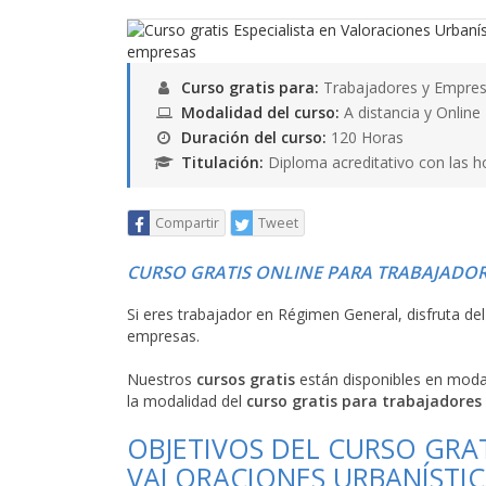
Curso gratis para:
Trabajadores y Empres
Modalidad del curso:
A distancia y Online
Duración del curso:
120 Horas
Titulación:
Diploma acreditativo con las h
Compartir
Tweet
CURSO GRATIS ONLINE PARA TRABAJADOR
Si eres trabajador en Régimen General, disfruta de
empresas.
Nuestros
cursos gratis
están disponibles en mod
la modalidad del
curso gratis para trabajadores
OBJETIVOS DEL CURSO GRAT
VALORACIONES URBANÍSTIC