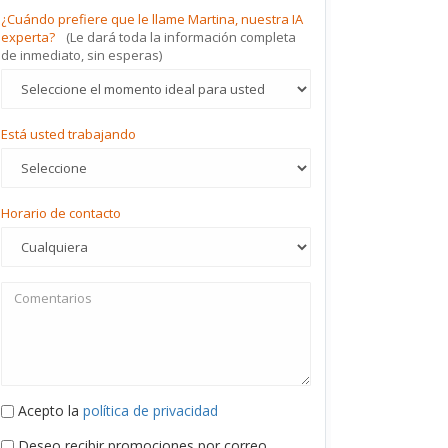
¿Cuándo prefiere que le llame Martina, nuestra IA
experta?
(Le dará toda la información completa
de inmediato, sin esperas)
Está usted trabajando
Horario de contacto
Acepto la
política de privacidad
Deseo recibir promociones por correo