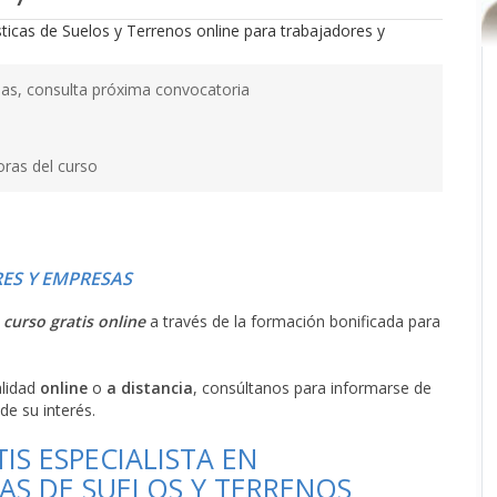
as, consulta próxima convocatoria
oras del curso
ES Y EMPRESAS
l
curso gratis online
a través de la formación bonificada para
alidad
online
o
a distancia
, consúltanos para informarse de
de su interés.
IS ESPECIALISTA EN
AS DE SUELOS Y TERRENOS