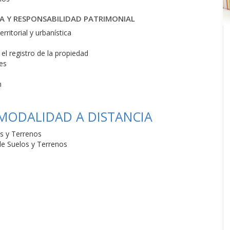
A Y RESPONSABILIDAD PATRIMONIAL
ritorial y urbanística
el registro de la propiedad
tes
n
 MODALIDAD A DISTANCIA
os y Terrenos
de Suelos y Terrenos