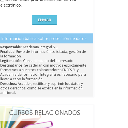
electrónico.
Información básica sobre protección de datos
Responsable:
Academia Integral S.L.
Finalidad:
Envío de información solicitada, gestión de
la formación.
Legitimación:
Consentimiento del interesado
Destinatarios:
Se cederán con motivos estrictamente
formativos a nuestros colaboradores ENFES SL y
Academia de formación Integral si es necesario para
llevar a cabo la formación.
Derechos:
Acceder, rectificar y suprimir los datos y
otros derechos, como se explica en la información
adicional.
CURSOS RELACIONADOS