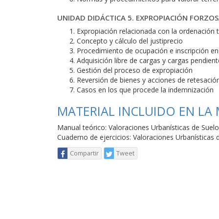
UNIDAD DIDÁCTICA 5. EXPROPIACIÓN FORZOS
Expropiación relacionada con la ordenación ter
Concepto y cálculo del justiprecio
Procedimiento de ocupación e inscripción en 
Adquisición libre de cargas y cargas pendien
Gestión del proceso de expropiación
Reversión de bienes y acciones de retesació
Casos en los que procede la indemnización
MATERIAL INCLUIDO EN LA
Manual teórico: Valoraciones Urbanísticas de Suel
Cuaderno de ejercicios: Valoraciones Urbanísticas 
Compartir
Tweet