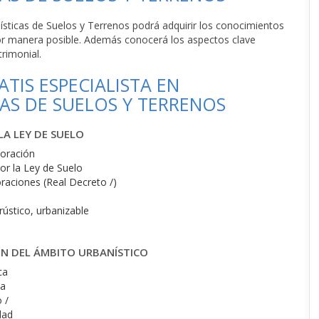
ísticas de Suelos y Terrenos podrá adquirir los conocimientos
jor manera posible. Además conocerá los aspectos clave
rimonial.
TIS ESPECIALISTA EN
AS DE SUELOS Y TERRENOS
LA LEY DE SUELO
loración
or la Ley de Suelo
raciones (Real Decreto /)
rústico, urbanizable
IÓN DEL ÁMBITO URBANÍSTICO
ca
ña
 /
dad