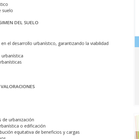
stico
e suelo
GIMEN DEL SUELO
en el desarrollo urbanístico, garantizando la viabilidad
 urbanística
rbanísticas
Y VALORACIONES
s de urbanización
anística o edificación
ibución equitativa de beneficios y cargas
nos