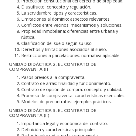
Protección constitucional del derecho de propiedad.
El usufructo: concepto y regulación.
La servidumbre: tipos y características.
Limitaciones al dominio: aspectos relevantes.
Conflictos entre vecinos: mecanismos y soluciones.
Propiedad inmobiliaria: diferencias entre urbana y
rústica.
Clasificación del suelo según su uso.
Derechos y limitaciones asociados al suelo.
Restricciones a parcelaciones: normativa aplicable.
UNIDAD DIDÁCTICA 2. EL CONTRATO DE
COMPRAVENTA (I)
Pasos previos a la compraventa.
Contrato de arras: finalidad y funcionamiento.
Contrato de opción de compra: concepto y utilidad.
Promesa de compraventa: características esenciales.
Modelos de precontratos: ejemplos prácticos.
UNIDAD DIDÁCTICA 3. EL CONTRATO DE
COMPRAVENTA (II)
Importancia legal y económica del contrato.
Definición y características principales.
Partes involucradas en la compraventa.