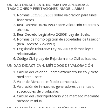
UNIDAD DIDÁCTICA 3. NORMATIVA APLICADA A
TASACIONES Y PERITACIONES INMOBILIARIAS
Normas ECO/805/2003 sobre valoración para fines
financieros.
Real Decreto 1020/1993 sobre valoración catastral y
técnico.
Real Decreto Legislativo 2/2008: Ley del Suelo.
Normas de homologación de sociedades de tasación
(Real Decreto 775/1997).
Legislación tributaria: Ley 58/2003 y demás leyes
relacionadas.
Código Civil y Ley de Enjuiciamiento Civil aplicables.
UNIDAD DIDÁCTICA 4. MÉTODOS DE VALORACIÓN
Cálculo del Valor de Reemplazamiento Bruto y Neto
mediante Coste.
Valor de Mercado: método comparativo.
Valoración de inmuebles generadores de rentas o
susceptibles de producirlas.
Cálculo del valor hipotecario y de mercado mediante
método residual.
UNIDAD DIDÁCTICA 5. VALORACIÓN DE BIENES