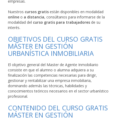
empresas.
Nuestros
cursos gratis
están disponibles en modalidad
online
o
a distancia
, consúltanos para informarse de la
modalidad del
curso gratis para trabajadores
de su
interés.
OBJETIVOS DEL CURSO GRATIS
MÁSTER EN GESTIÓN
URBANÍSTICA INMOBILIARIA
El objetivo general del Master de Agente Inmobiliario
consiste en que el alumno o alumna adquiera a su
finalización las competencias necesarias para dirigir,
gestionar y rentabilizar una empresa inmobiliaria,
dominando además las técnicas, habilidades y
conocimientos teóricos necesarios en el sector urbanístico
profesional.
CONTENIDO DEL CURSO GRATIS
MÁSTER EN GESTIÓN