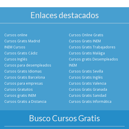
Enlaces destacados
Cursos online
Cursos Online Gratis
Cursos Gratis Madrid
Cursos Gratis INEM
INEM Cursos
Cursos Gratis Trabajadores
Cursos Gratis Cádiz
Cursos Gratis Malága
Cursos Inglés
Cursos gratis Desempleados
Cursos para desempleados
INEM
Cursos Gratis Idiomas
Cursos Gratis Sevilla
Cursos Gratis Barcelona
Cursos Gratis Inglés
Cursos para empresas
Cursos Gratis Valencia
Cursos Gratuitos
Cursos Gratis Granada
Cursos gratis INEM
Cursos Gratis Sanidad
Cursos Gratis a Distancia
Cursos Gratis Informática
Busco Cursos Gratis