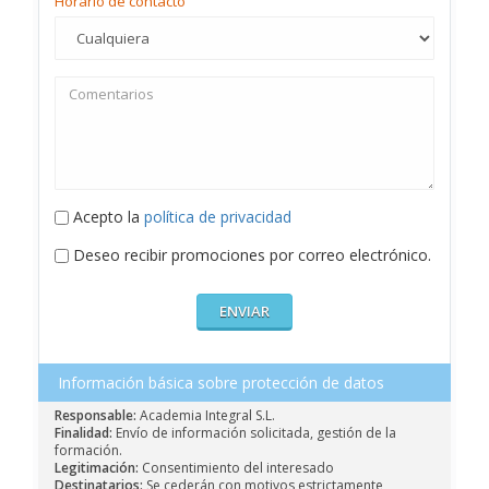
Horario de contacto
Acepto la
política de privacidad
Deseo recibir promociones por correo electrónico.
Información básica sobre protección de datos
Responsable:
Academia Integral S.L.
Finalidad:
Envío de información solicitada, gestión de la
formación.
Legitimación:
Consentimiento del interesado
Destinatarios:
Se cederán con motivos estrictamente