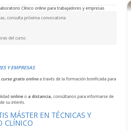
as, consulta próxima convocatoria
oras del curso
ES Y EMPRESAS
l
curso gratis online
a través de la formación bonificada para
alidad
online
o
a distancia
, consúltanos para informarse de
de su interés.
IS MÁSTER EN TÉCNICAS Y
 CLÍNICO