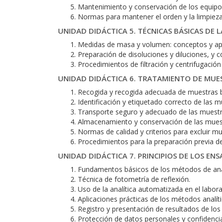
Mantenimiento y conservación de los equipos
Normas para mantener el orden y la limpieza 
UNIDAD DIDÁCTICA 5. TÉCNICAS BÁSICAS DE
Medidas de masa y volumen: conceptos y apl
Preparación de disoluciones y diluciones, y 
Procedimientos de filtración y centrifugación 
UNIDAD DIDÁCTICA 6. TRATAMIENTO DE MUE
Recogida y recogida adecuada de muestras b
Identificación y etiquetado correcto de las m
Transporte seguro y adecuado de las muestra
Almacenamiento y conservación de las muestr
Normas de calidad y criterios para excluir m
Procedimientos para la preparación previa d
UNIDAD DIDÁCTICA 7. PRINCIPIOS DE LOS EN
Fundamentos básicos de los métodos de análi
Técnica de fotometría de reflexión.
Uso de la analítica automatizada en el labora
Aplicaciones prácticas de los métodos analíti
Registro y presentación de resultados de los 
Protección de datos personales y confidencia