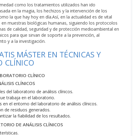
fermedad como los tratamientos utilizados han ido
sada en la magia, los hechizos y la intervención de los
omo la que hay hoy en día.Así, en la actualidad es de vital
cos en muestras biológicas humanas, siguiendo los protocolos
as de calidad, seguridad y de protección medioambiental en
nicos para que sirvan de soporte a la prevención, al
nto y a la investigación.
TIS MÁSTER EN TÉCNICAS Y
 CLÍNICO
ABORATORIO CLÍNICO
ÁLISIS CLÍNICOS
es del laboratorio de análisis clínicos.
e trabaja en el laboratorio.
n el entorno del laboratorio de análisis clínicos.
ón de residuos generados.
izar la fiabilidad de los resultados.
TORIO DE ANÁLISIS CLÍNICOS
erísticas.