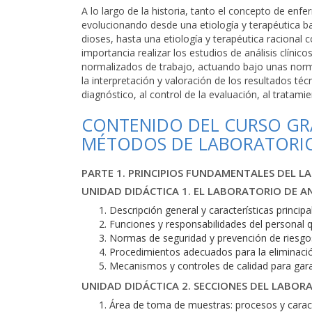
A lo largo de la historia, tanto el concepto de en
evolucionando desde una etiología y terapéutica ba
dioses, hasta una etiología y terapéutica racional c
importancia realizar los estudios de análisis clíni
normalizados de trabajo, actuando bajo unas norm
la interpretación y valoración de los resultados téc
diagnóstico, al control de la evaluación, al tratamie
CONTENIDO DEL CURSO GRA
MÉTODOS DE LABORATORIO
PARTE 1. PRINCIPIOS FUNDAMENTALES DEL L
UNIDAD DIDÁCTICA 1. EL LABORATORIO DE AN
Descripción general y características principal
Funciones y responsabilidades del personal qu
Normas de seguridad y prevención de riesgos e
Procedimientos adecuados para la eliminaci
Mecanismos y controles de calidad para garant
UNIDAD DIDÁCTICA 2. SECCIONES DEL LABORA
Área de toma de muestras: procesos y caract