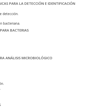
ICAS PARA LA DETECCIÓN E IDENTIFICACIÓN
e detección.
n bacteriana.
 PARA BACTERIAS
ARA ANÁLISIS MICROBIOLÓGICO
ón.
.
S