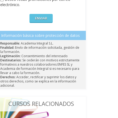
electrónico.
Información básica sobre protección de datos
Responsable:
Academia Integral S.L.
Finalidad:
Envío de información solicitada, gestión de
la formación.
Legitimación:
Consentimiento del interesado
Destinatarios:
Se cederán con motivos estrictamente
formativos a nuestros colaboradores ENFES SL y
Academia de formación Integral si es necesario para
llevar a cabo la formación.
Derechos:
Acceder, rectificar y suprimir los datos y
otros derechos, como se explica en la información
adicional.
CURSOS RELACIONADOS