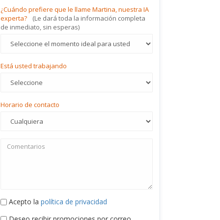
¿Cuándo prefiere que le llame Martina, nuestra IA
experta?
(Le dará toda la información completa
de inmediato, sin esperas)
Está usted trabajando
Horario de contacto
Acepto la
política de privacidad
Deseo recibir promociones por correo