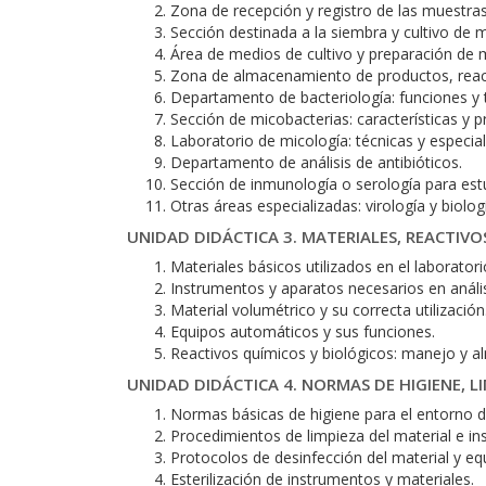
Zona de recepción y registro de las muestras
Sección destinada a la siembra y cultivo de 
Área de medios de cultivo y preparación de 
Zona de almacenamiento de productos, react
Departamento de bacteriología: funciones y t
Sección de micobacterias: características y 
Laboratorio de micología: técnicas y especial
Departamento de análisis de antibióticos.
Sección de inmunología o serología para estu
Otras áreas especializadas: virología y biolog
UNIDAD DIDÁCTICA 3. MATERIALES, REACTIVO
Materiales básicos utilizados en el laboratori
Instrumentos y aparatos necesarios en análisi
Material volumétrico y su correcta utilización
Equipos automáticos y sus funciones.
Reactivos químicos y biológicos: manejo y 
UNIDAD DIDÁCTICA 4. NORMAS DE HIGIENE, 
Normas básicas de higiene para el entorno de
Procedimientos de limpieza del material e ins
Protocolos de desinfección del material y eq
Esterilización de instrumentos y materiales.