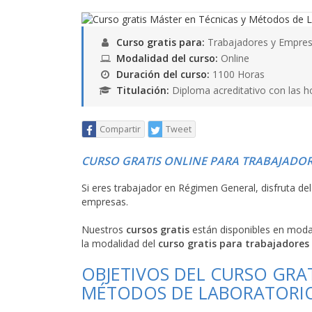
Curso gratis para:
Trabajadores y Empres
Modalidad del curso:
Online
Duración del curso:
1100 Horas
Titulación:
Diploma acreditativo con las h
Compartir
Tweet
CURSO GRATIS ONLINE PARA TRABAJADOR
Si eres trabajador en Régimen General, disfruta de
empresas.
Nuestros
cursos gratis
están disponibles en mod
la modalidad del
curso gratis para trabajadores
OBJETIVOS DEL CURSO GRAT
MÉTODOS DE LABORATORIO