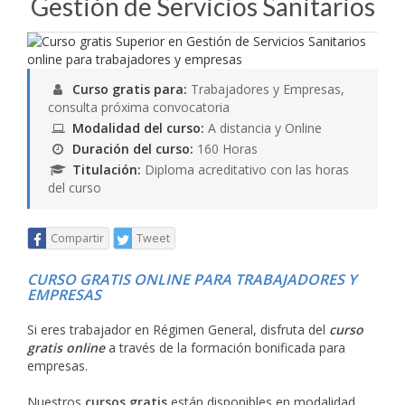
Gestión de Servicios Sanitarios
Curso gratis para:
Trabajadores y Empresas,
consulta próxima convocatoria
Modalidad del curso:
A distancia y Online
Duración del curso:
160 Horas
Titulación:
Diploma acreditativo con las horas
del curso
Compartir
Tweet
CURSO GRATIS ONLINE PARA TRABAJADORES Y
EMPRESAS
Si eres trabajador en Régimen General, disfruta del
curso
gratis online
a través de la formación bonificada para
empresas.
Nuestros
cursos gratis
están disponibles en modalidad