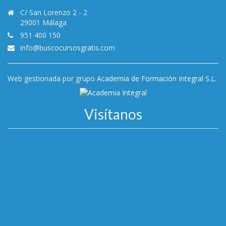
C/ San Lorenzo 2 - 2
29001 Málaga
951 400 150
info@buscocursosgratis.com
Web gestionada por grupo
Academia de Formación Integral S.L.
Visítanos