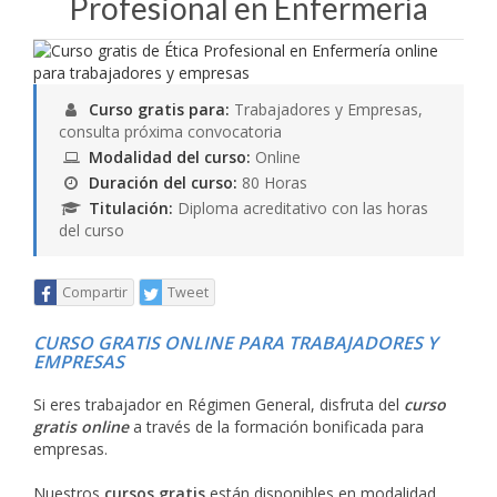
Profesional en Enfermería
Curso gratis para:
Trabajadores y Empresas,
consulta próxima convocatoria
Modalidad del curso:
Online
Duración del curso:
80 Horas
Titulación:
Diploma acreditativo con las horas
del curso
Compartir
Tweet
CURSO GRATIS ONLINE PARA TRABAJADORES Y
EMPRESAS
Si eres trabajador en Régimen General, disfruta del
curso
gratis online
a través de la formación bonificada para
empresas.
Nuestros
cursos gratis
están disponibles en modalidad