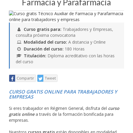
Farmacia y Parafarmacia
Curso gratis para:
Trabajadores y Empresas,
consulta próxima convocatoria
Modalidad del curso:
A distancia y Online
Duración del curso:
180 Horas
Titulación:
Diploma acreditativo con las horas
del curso
Compartir
Tweet
CURSO GRATIS ONLINE PARA TRABAJADORES Y
EMPRESAS
Si eres trabajador en Régimen General, disfruta del
curso
gratis online
a través de la formación bonificada para
empresas.
Nuestros
cursos gratis
están disponibles en modalidad