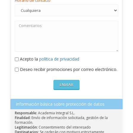
Horario de contacto
Acepto la
política de privacidad
Deseo recibir promociones por correo electrónico.
Información básica sobre protección de datos
Responsable:
Academia Integral S.L.
Finalidad:
Envío de información solicitada, gestión de la
formación.
Legitimación:
Consentimiento del interesado
Destinatarios:
Se cederán con motivos estrictamente