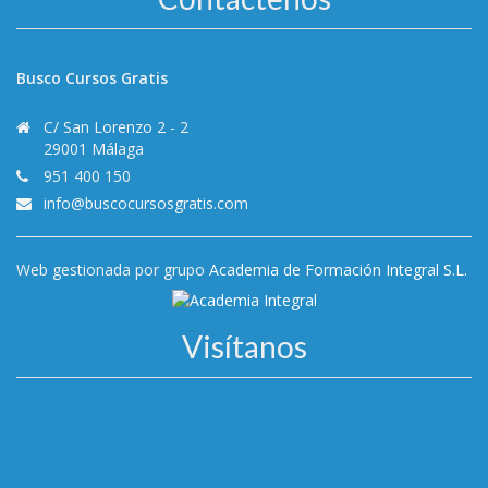
Busco Cursos Gratis
C/ San Lorenzo 2 - 2
29001 Málaga
951 400 150
info@buscocursosgratis.com
Web gestionada por grupo
Academia de Formación Integral S.L.
Visítanos