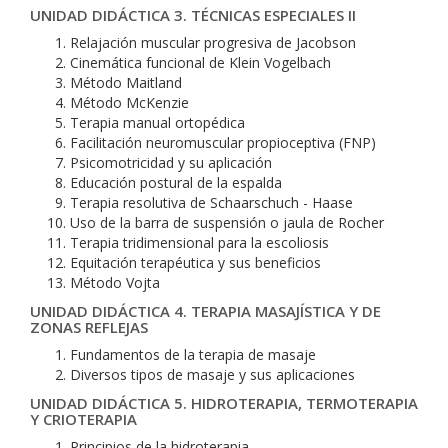
UNIDAD DIDÁCTICA 3. TÉCNICAS ESPECIALES II
Relajación muscular progresiva de Jacobson
Cinemática funcional de Klein Vogelbach
Método Maitland
Método McKenzie
Terapia manual ortopédica
Facilitación neuromuscular propioceptiva (FNP)
Psicomotricidad y su aplicación
Educación postural de la espalda
Terapia resolutiva de Schaarschuch - Haase
Uso de la barra de suspensión o jaula de Rocher
Terapia tridimensional para la escoliosis
Equitación terapéutica y sus beneficios
Método Vojta
UNIDAD DIDÁCTICA 4. TERAPIA MASAJÍSTICA Y DE
ZONAS REFLEJAS
Fundamentos de la terapia de masaje
Diversos tipos de masaje y sus aplicaciones
UNIDAD DIDÁCTICA 5. HIDROTERAPIA, TERMOTERAPIA
Y CRIOTERAPIA
Principios de la hidroterapia