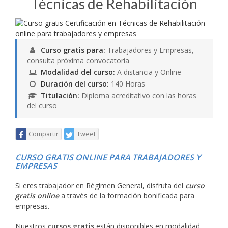
Técnicas de Rehabilitación
Curso gratis para:
Trabajadores y Empresas,
consulta próxima convocatoria
Modalidad del curso:
A distancia y Online
Duración del curso:
140 Horas
Titulación:
Diploma acreditativo con las horas
del curso
Compartir
Tweet
CURSO GRATIS ONLINE PARA TRABAJADORES Y
EMPRESAS
Si eres trabajador en Régimen General, disfruta del
curso
gratis online
a través de la formación bonificada para
empresas.
Nuestros
cursos gratis
están disponibles en modalidad