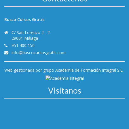
Busco Cursos Gratis
C/ San Lorenzo 2 - 2
29001 Málaga
951 400 150
info@buscocursosgratis.com
Web gestionada por grupo
Academia de Formación Integral S.L.
Visítanos