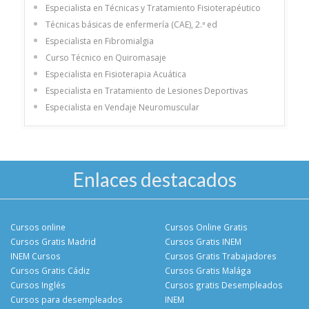
Especialista en Técnicas y Tratamiento Fisioterapéutico
Técnicas básicas de enfermería (CAE), 2.ª ed
Especialista en Fibromialgia
Curso Técnico en Quiromasaje
Especialista en Fisioterapia Acuática
Especialista en Tratamiento de Lesiones Deportivas
Especialista en Vendaje Neuromuscular
Enlaces destacados
Cursos online
Cursos Online Gratis
Cursos Gratis Madrid
Cursos Gratis INEM
INEM Cursos
Cursos Gratis Trabajadores
Cursos Gratis Cádiz
Cursos Gratis Malága
Cursos Inglés
Cursos gratis Desempleados
Cursos para desempleados
INEM