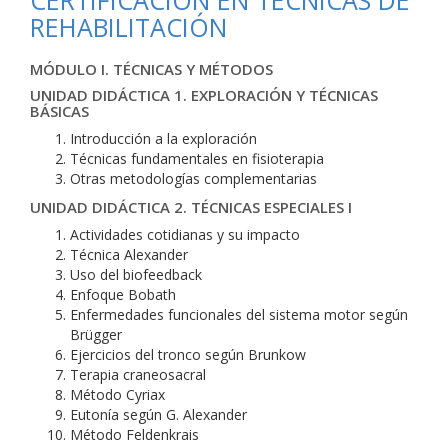
CERTIFICACIÓN EN TÉCNICAS DE
REHABILITACIÓN
MÓDULO I. TÉCNICAS Y MÉTODOS
UNIDAD DIDÁCTICA 1. EXPLORACIÓN Y TÉCNICAS
BÁSICAS
Introducción a la exploración
Técnicas fundamentales en fisioterapia
Otras metodologías complementarias
UNIDAD DIDÁCTICA 2. TÉCNICAS ESPECIALES I
Actividades cotidianas y su impacto
Técnica Alexander
Uso del biofeedback
Enfoque Bobath
Enfermedades funcionales del sistema motor según
Brügger
Ejercicios del tronco según Brunkow
Terapia craneosacral
Método Cyriax
Eutonía según G. Alexander
Método Feldenkrais