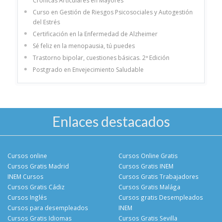
Crónicas Articulares en Mayores
Curso en Gestión de Riesgos Psicosociales y Autogestión
del Estrés
Certificación en la Enfermedad de Alzheimer
Sé feliz en la menopausia, tú puedes
Trastorno bipolar, cuestiones básicas. 2ª Edición
Postgrado en Envejecimiento Saludable
Enlaces destacados
Cursos online
Cursos Online Gratis
Cursos Gratis Madrid
Cursos Gratis INEM
INEM Cursos
Cursos Gratis Trabajadores
Cursos Gratis Cádiz
Cursos Gratis Malága
Cursos Inglés
Cursos gratis Desempleados
Cursos para desempleados
INEM
Cursos Gratis Idiomas
Cursos Gratis Sevilla