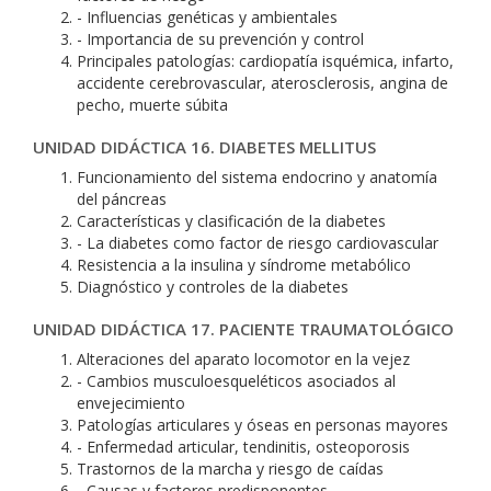
- Influencias genéticas y ambientales
- Importancia de su prevención y control
Principales patologías: cardiopatía isquémica, infarto,
accidente cerebrovascular, aterosclerosis, angina de
pecho, muerte súbita
UNIDAD DIDÁCTICA 16. DIABETES MELLITUS
Funcionamiento del sistema endocrino y anatomía
del páncreas
Características y clasificación de la diabetes
- La diabetes como factor de riesgo cardiovascular
Resistencia a la insulina y síndrome metabólico
Diagnóstico y controles de la diabetes
UNIDAD DIDÁCTICA 17. PACIENTE TRAUMATOLÓGICO
Alteraciones del aparato locomotor en la vejez
- Cambios musculoesqueléticos asociados al
envejecimiento
Patologías articulares y óseas en personas mayores
- Enfermedad articular, tendinitis, osteoporosis
Trastornos de la marcha y riesgo de caídas
- Causas y factores predisponentes