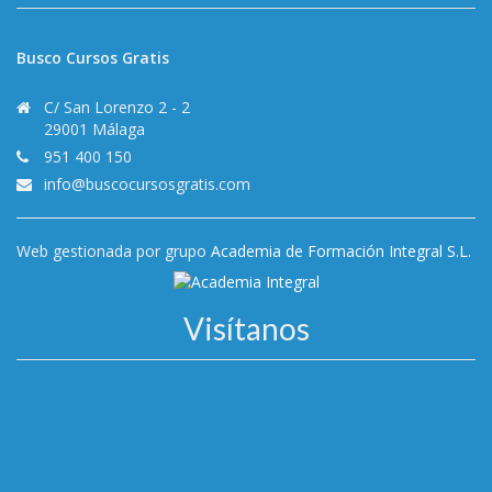
Busco Cursos Gratis
C/ San Lorenzo 2 - 2
29001 Málaga
951 400 150
info@buscocursosgratis.com
Web gestionada por grupo
Academia de Formación Integral S.L.
Visítanos