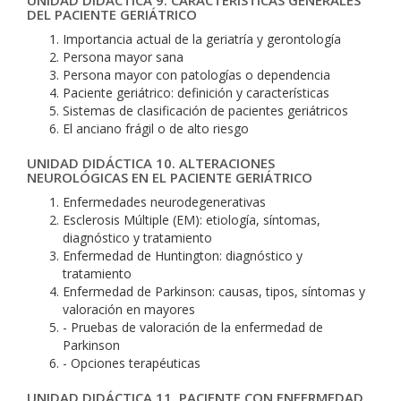
UNIDAD DIDÁCTICA 9. CARACTERÍSTICAS GENERALES
DEL PACIENTE GERIÁTRICO
Importancia actual de la geriatría y gerontología
Persona mayor sana
Persona mayor con patologías o dependencia
Paciente geriátrico: definición y características
Sistemas de clasificación de pacientes geriátricos
El anciano frágil o de alto riesgo
UNIDAD DIDÁCTICA 10. ALTERACIONES
NEUROLÓGICAS EN EL PACIENTE GERIÁTRICO
Enfermedades neurodegenerativas
Esclerosis Múltiple (EM): etiología, síntomas,
diagnóstico y tratamiento
Enfermedad de Huntington: diagnóstico y
tratamiento
Enfermedad de Parkinson: causas, tipos, síntomas y
valoración en mayores
- Pruebas de valoración de la enfermedad de
Parkinson
- Opciones terapéuticas
UNIDAD DIDÁCTICA 11. PACIENTE CON ENFERMEDAD