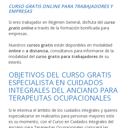
CURSO GRATIS ONLINE PARA TRABAJADORES Y
EMPRESAS
Si eres trabajador en Régimen General, disfruta del
curso
gratis online
a través de la formación bonificada para
empresas.
Nuestros
cursos gratis
están disponibles en modalidad
online
o
a distancia
, consúltanos para informarse de la
modalidad del
curso gratis para trabajadores
de su
interés.
OBJETIVOS DEL CURSO GRATIS
ESPECIALISTA EN CUIDADOS
INTEGRALES DEL ANCIANO PARA
TERAPEUTAS OCUPACIONALES
Si le interesa el ámbito de los cuidados integrales y quieres
especializarse en realizarlos para personas mayores este
es su momento, con el Curso en Cuidados Integrales del
Anciano para Terapeutas Ocupacionales conocerá las