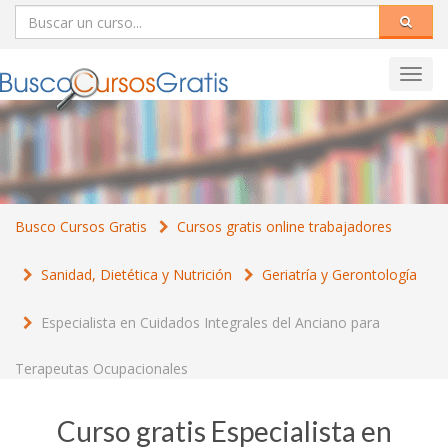
Toggl
navig
Busco Cursos Gratis
Cursos gratis online trabajadores
Sanidad, Dietética y Nutrición
Geriatría y Gerontología
Especialista en Cuidados Integrales del Anciano para
Terapeutas Ocupacionales
Curso gratis Especialista en