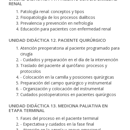
RENAL
Patología renal: conceptos y tipos
Fisiopatología de los procesos dialíticos
Prevalencia y prevención en nefrología
Educación para pacientes con enfermedad renal
UNIDAD DIDÁCTICA 12. PACIENTE QUIRÚRGICO
Atención preoperatoria al paciente programado para
cirugía
- Cuidados y preparación en el día de la intervención
Traslado del paciente al quirófano: procesos y
protocolos
- Colocación en la camilla y posiciones quirúrgicas
Preparación del campo quirúrgico y instrumental
- Organización y colocación del instrumental
Cuidados postoperatorios en pacientes quirúrgicos
UNIDAD DIDÁCTICA 13. MEDICINA PALIATIVA EN
ETAPA TERMINAL
Fases del proceso en el paciente terminal
- Expectativa y cuidados en la fase final
- Atención en la agonía y apoyo emocional