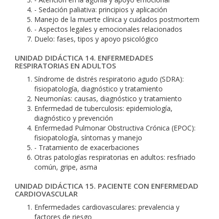
- Sedación paliativa: principios y aplicación
Manejo de la muerte clínica y cuidados postmortem
- Aspectos legales y emocionales relacionados
Duelo: fases, tipos y apoyo psicológico
UNIDAD DIDÁCTICA 14. ENFERMEDADES
RESPIRATORIAS EN ADULTOS
Síndrome de distrés respiratorio agudo (SDRA):
fisiopatología, diagnóstico y tratamiento
Neumonías: causas, diagnóstico y tratamiento
Enfermedad de tuberculosis: epidemiología,
diagnóstico y prevención
Enfermedad Pulmonar Obstructiva Crónica (EPOC):
fisiopatología, síntomas y manejo
- Tratamiento de exacerbaciones
Otras patologías respiratorias en adultos: resfriado
común, gripe, asma
UNIDAD DIDÁCTICA 15. PACIENTE CON ENFERMEDAD
CARDIOVASCULAR
Enfermedades cardiovasculares: prevalencia y
factores de riesgo