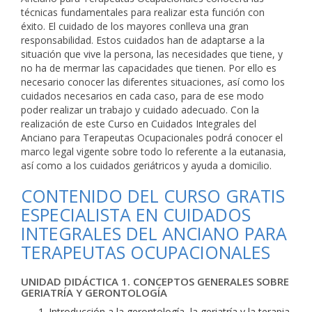
técnicas fundamentales para realizar esta función con
éxito. El cuidado de los mayores conlleva una gran
responsabilidad. Estos cuidados han de adaptarse a la
situación que vive la persona, las necesidades que tiene, y
no ha de mermar las capacidades que tienen. Por ello es
necesario conocer las diferentes situaciones, así como los
cuidados necesarios en cada caso, para de ese modo
poder realizar un trabajo y cuidado adecuado. Con la
realización de este Curso en Cuidados Integrales del
Anciano para Terapeutas Ocupacionales podrá conocer el
marco legal vigente sobre todo lo referente a la eutanasia,
así como a los cuidados geriátricos y ayuda a domicilio.
CONTENIDO DEL CURSO GRATIS
ESPECIALISTA EN CUIDADOS
INTEGRALES DEL ANCIANO PARA
TERAPEUTAS OCUPACIONALES
UNIDAD DIDÁCTICA 1. CONCEPTOS GENERALES SOBRE
GERIATRÍA Y GERONTOLOGÍA
Introducción a la gerontología, la geriatría y la terapia