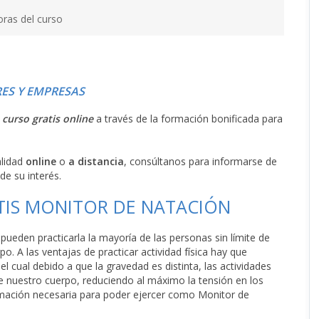
oras del curso
ES Y EMPRESAS
l
curso gratis online
a través de la formación bonificada para
alidad
online
o
a distancia
, consúltanos para informarse de
de su interés.
TIS MONITOR DE NATACIÓN
pueden practicarla la mayoría de las personas sin límite de
o. A las ventajas de practicar actividad física hay que
el cual debido a que la gravedad es distinta, las actividades
de nuestro cuerpo, reduciendo al máximo la tensión en los
ormación necesaria para poder ejercer como Monitor de