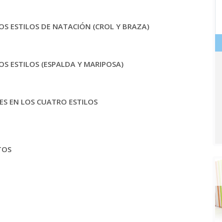
LOS ESTILOS DE NATACIÓN (CROL Y BRAZA)
OS ESTILOS (ESPALDA Y MARIPOSA)
ES EN LOS CUATRO ESTILOS
TOS