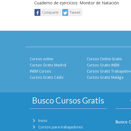
Cuaderno de ejercicios: Monitor de Natación
Compartir
Tweet
Cursos online
Cursos Online Gratis
Cursos Gratis Madrid
Cursos Gratis INEM
INEM Cursos
Cursos Gratis Trabajador
Cursos Gratis Cádiz
Cursos Gratis Malága
Busco Cursos Gratis
Inicio
Busco C
Cursos para trabajadores