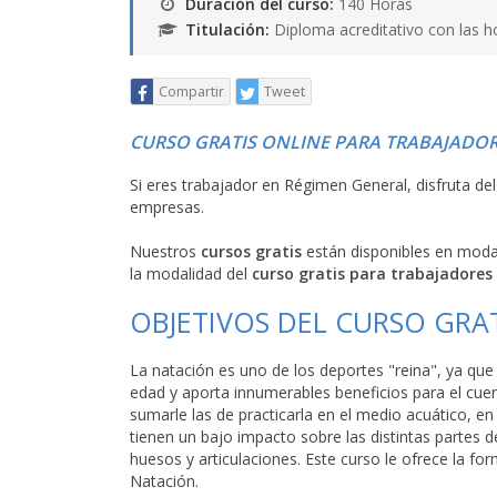
Duración del curso:
140 Horas
Titulación:
Diploma acreditativo con las h
Compartir
Tweet
CURSO GRATIS ONLINE PARA TRABAJADOR
Si eres trabajador en Régimen General, disfruta de
empresas.
Nuestros
cursos gratis
están disponibles en mod
la modalidad del
curso gratis para trabajadores
OBJETIVOS DEL CURSO GRA
La natación es uno de los deportes "reina", ya que 
edad y aporta innumerables beneficios para el cuerp
sumarle las de practicarla en el medio acuático, en 
tienen un bajo impacto sobre las distintas partes 
huesos y articulaciones. Este curso le ofrece la f
Natación.