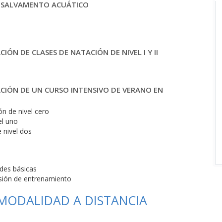
. SALVAMENTO ACUÁTICO
ÓN DE CLASES DE NATACIÓN DE NIVEL I Y II
CIÓN DE UN CURSO INTENSIVO DE VERANO EN
n de nivel cero
el uno
 nivel dos
ades básicas
esión de entrenamiento
 MODALIDAD A DISTANCIA