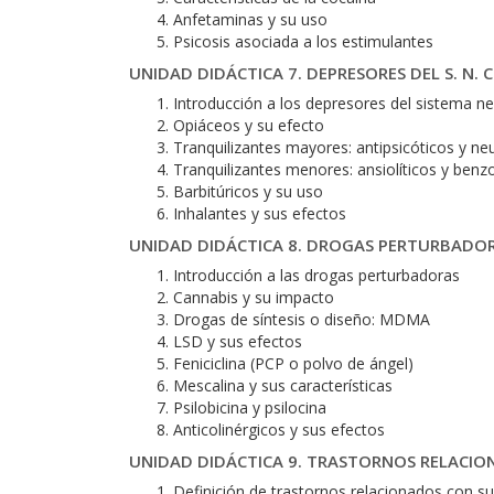
Anfetaminas y su uso
Psicosis asociada a los estimulantes
UNIDAD DIDÁCTICA 7. DEPRESORES DEL S. N. C
Introducción a los depresores del sistema ne
Opiáceos y su efecto
Tranquilizantes mayores: antipsicóticos y ne
Tranquilizantes menores: ansiolíticos y benz
Barbitúricos y su uso
Inhalantes y sus efectos
UNIDAD DIDÁCTICA 8. DROGAS PERTURBADORAS
Introducción a las drogas perturbadoras
Cannabis y su impacto
Drogas de síntesis o diseño: MDMA
LSD y sus efectos
Feniciclina (PCP o polvo de ángel)
Mescalina y sus características
Psilobicina y psilocina
Anticolinérgicos y sus efectos
UNIDAD DIDÁCTICA 9. TRASTORNOS RELACIO
Definición de trastornos relacionados con s