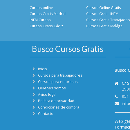
Cursos online
Cursos Online Gratis
Cursos Gratis Madrid
Cursos Gratis INEM
INEM Cursos
Cursos Gratis Trabajador
Cursos Gratis Cádiz
Cursos Gratis Malága
Busco Cursos Gratis
Inicio
Busco C
Cursos para trabajadores
Cursos para empresas
C/ S
Quienes somos
290
Aviso legal
951
Política de privacidad
inf
Condiciones de compra
Contacto
Web ges
Formació