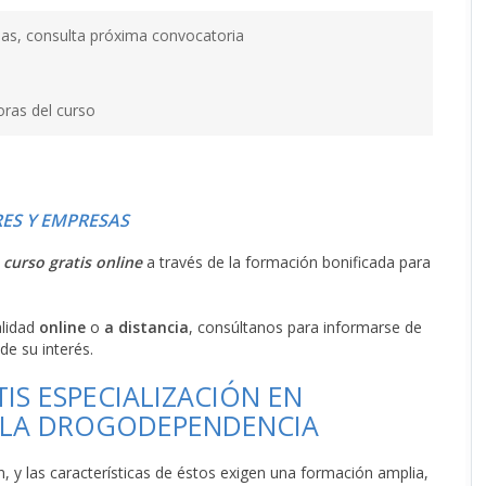
as, consulta próxima convocatoria
oras del curso
ES Y EMPRESAS
l
curso gratis online
a través de la formación bonificada para
alidad
online
o
a distancia
, consúltanos para informarse de
de su interés.
IS ESPECIALIZACIÓN EN
A LA DROGODEPENDENCIA
, y las características de éstos exigen una formación amplia,