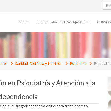
INICIO
CURSOS GRATIS TRABAJADORES
CURSOS
dores
Sanidad, Dietética y Nutrición
Psiquiatria
Especializ
ón en Psiquiatría y Atención a la
dependencia