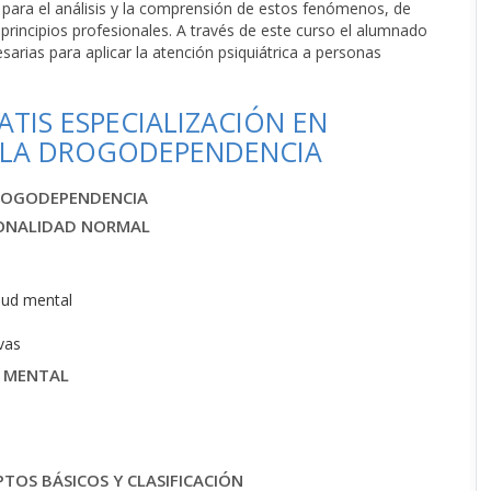
ón para el análisis y la comprensión de estos fenómenos, de
 principios profesionales. A través de este curso el alumnado
arias para aplicar la atención psiquiátrica a personas
TIS ESPECIALIZACIÓN EN
A LA DROGODEPENDENCIA
DROGODEPENDENCIA
SONALIDAD NORMAL
alud mental
ivas
D MENTAL
TOS BÁSICOS Y CLASIFICACIÓN