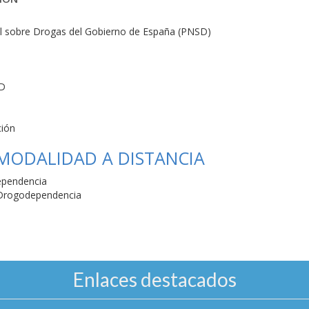
al sobre Drogas del Gobierno de España (PNSD)
SD
ción
 MODALIDAD A DISTANCIA
dependencia
a Drogodependencia
Enlaces destacados