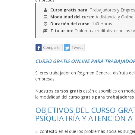
Curso gratis para:
Trabajadores y Empres
Modalidad del curso:
A distancia y Online
Duración del curso:
140 Horas
Titulación:
Diploma acreditativo con las h
Compartir
Tweet
CURSO GRATIS ONLINE PARA TRABAJADOR
Si eres trabajador en Régimen General, disfruta de
empresas.
Nuestros
cursos gratis
están disponibles en mod
la modalidad del
curso gratis para trabajadores
OBJETIVOS DEL CURSO GRAT
PSIQUIATRÍA Y ATENCIÓN 
El contexto en el que los problemas sociales surgen