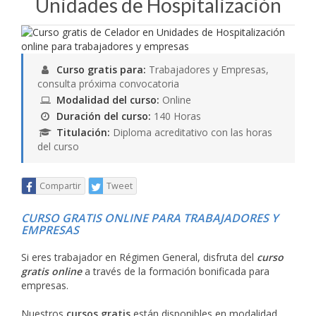
Unidades de Hospitalización
Curso gratis para:
Trabajadores y Empresas,
consulta próxima convocatoria
Modalidad del curso:
Online
Duración del curso:
140 Horas
Titulación:
Diploma acreditativo con las horas
del curso
Compartir
Tweet
CURSO GRATIS ONLINE PARA TRABAJADORES Y
EMPRESAS
Si eres trabajador en Régimen General, disfruta del
curso
gratis online
a través de la formación bonificada para
empresas.
Nuestros
cursos gratis
están disponibles en modalidad