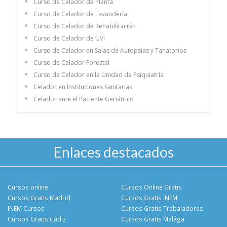
Curso de Celador de Planta
Curso de Celador de Lavandería
Curso de Celador de Rehabilitación
Curso de Celador de UVI
Curso de Celador en Salas de Autopsias y Tanatorios
Curso de Celador Forestal
Curso de Celador en la Unidad de Psiquiatría
Celador en Instituciones Sanitarias
Celador ante el Paciente Geriátrico
Enlaces destacados
Cursos online
Cursos Online Gratis
Cursos Gratis Madrid
Cursos Gratis INEM
INEM Cursos
Cursos Gratis Trabajadores
Cursos Gratis Cádiz
Cursos Gratis Malága