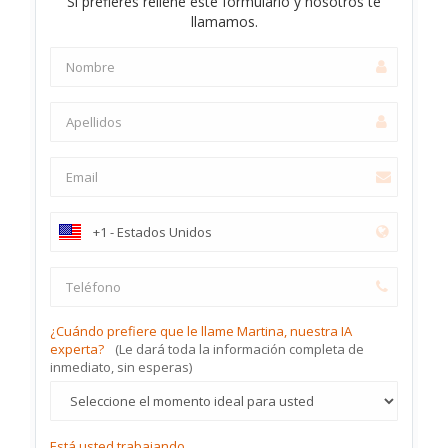
Si prefieres rellene este formulario y nosotros te
llamamos.
¿Cuándo prefiere que le llame Martina, nuestra IA
experta?
(Le dará toda la información completa de
inmediato, sin esperas)
Está usted trabajando