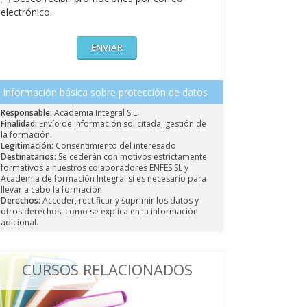
electrónico.
Información básica sobre protección de datos
Responsable:
Academia Integral S.L.
Finalidad:
Envío de información solicitada, gestión de
la formación.
Legitimación:
Consentimiento del interesado
Destinatarios:
Se cederán con motivos estrictamente
formativos a nuestros colaboradores ENFES SL y
Academia de formación Integral si es necesario para
llevar a cabo la formación.
Derechos:
Acceder, rectificar y suprimir los datos y
otros derechos, como se explica en la información
adicional.
CURSOS RELACIONADOS