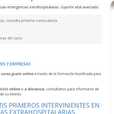
as, consulta próxima convocatoria
oras del curso
ES Y EMPRESAS
l
curso gratis online
a través de la formación bonificada para
alidad
online
o
a distancia
, consúltanos para informarse de
de su interés.
IS PRIMEROS INTERVINIENTES EN
AS EXTRAHOSPITALARIAS.