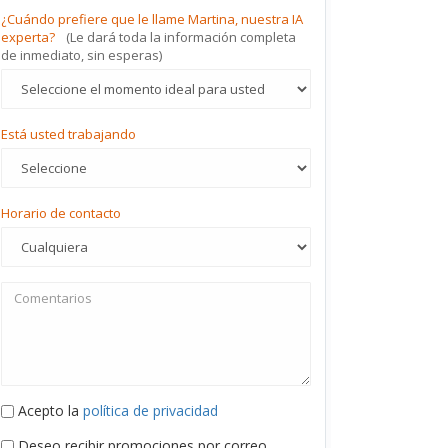
¿Cuándo prefiere que le llame Martina, nuestra IA
experta?
(Le dará toda la información completa
de inmediato, sin esperas)
Está usted trabajando
Horario de contacto
Acepto la
política de privacidad
Deseo recibir promociones por correo