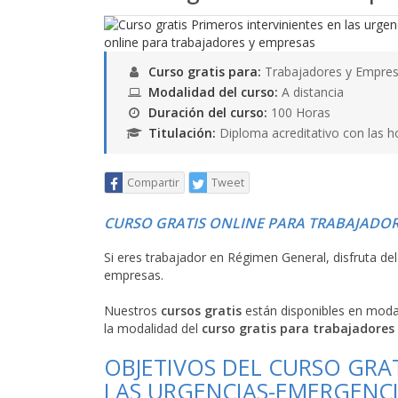
Curso gratis para:
Trabajadores y Empres
Modalidad del curso:
A distancia
Duración del curso:
100 Horas
Titulación:
Diploma acreditativo con las h
Compartir
Tweet
CURSO GRATIS ONLINE PARA TRABAJADOR
Si eres trabajador en Régimen General, disfruta de
empresas.
Nuestros
cursos gratis
están disponibles en mod
la modalidad del
curso gratis para trabajadores
OBJETIVOS DEL CURSO GRAT
LAS URGENCIAS-EMERGENCI