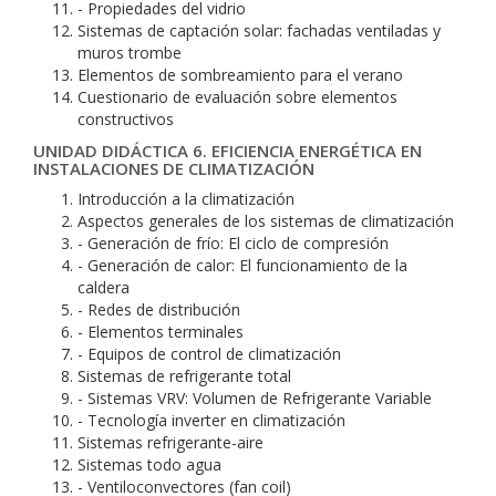
- Propiedades del vidrio
Sistemas de captación solar: fachadas ventiladas y
muros trombe
Elementos de sombreamiento para el verano
Cuestionario de evaluación sobre elementos
constructivos
UNIDAD DIDÁCTICA 6. EFICIENCIA ENERGÉTICA EN
INSTALACIONES DE CLIMATIZACIÓN
Introducción a la climatización
Aspectos generales de los sistemas de climatización
- Generación de frío: El ciclo de compresión
- Generación de calor: El funcionamiento de la
caldera
- Redes de distribución
- Elementos terminales
- Equipos de control de climatización
Sistemas de refrigerante total
- Sistemas VRV: Volumen de Refrigerante Variable
- Tecnología inverter en climatización
Sistemas refrigerante-aire
Sistemas todo agua
- Ventiloconvectores (fan coil)