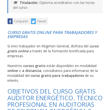
Titulación:
Diploma acreditativo con las horas
del curso
Compartir
Tweet
CURSO GRATIS ONLINE PARA TRABAJADORES Y
EMPRESAS
Si eres trabajador en Régimen General, disfruta del
curso
gratis online
a través de la formación bonificada para
empresas.
Nuestros
cursos gratis
están disponibles en modalidad
online
o
a distancia
, consúltanos para informarse de la
modalidad del
curso gratis para trabajadores
de su
interés.
OBJETIVOS DEL CURSO GRATIS
AUDITOR ENERGÉTICO. TÉCNICO
PROFESIONAL EN AUDITORIAS