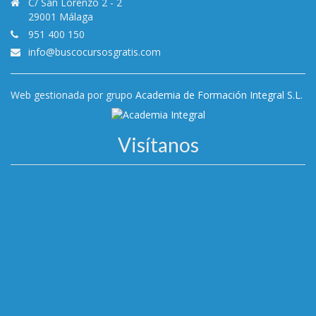
C/ San Lorenzo 2 - 2
29001 Málaga
951 400 150
info@buscocursosgratis.com
Web gestionada por grupo
Academia de Formación Integral S.L.
Visítanos