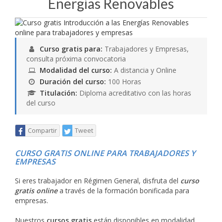
Energías Renovables
Curso gratis para:
Trabajadores y Empresas,
consulta próxima convocatoria
Modalidad del curso:
A distancia y Online
Duración del curso:
100 Horas
Titulación:
Diploma acreditativo con las horas
del curso
Compartir
Tweet
CURSO GRATIS ONLINE PARA TRABAJADORES Y
EMPRESAS
Si eres trabajador en Régimen General, disfruta del
curso
gratis online
a través de la formación bonificada para
empresas.
Nuestros
cursos gratis
están disponibles en modalidad