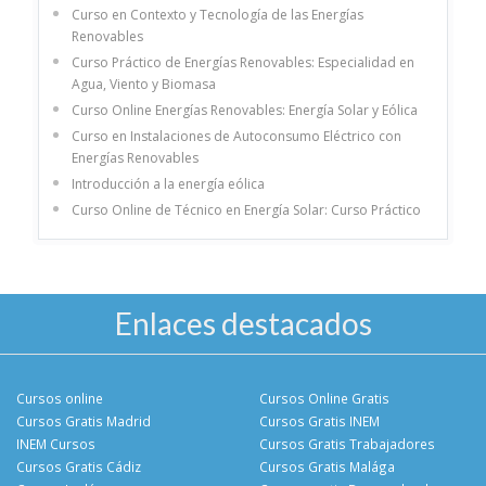
Curso en Contexto y Tecnología de las Energías
Renovables
Curso Práctico de Energías Renovables: Especialidad en
Agua, Viento y Biomasa
Curso Online Energías Renovables: Energía Solar y Eólica
Curso en Instalaciones de Autoconsumo Eléctrico con
Energías Renovables
Introducción a la energía eólica
Curso Online de Técnico en Energía Solar: Curso Práctico
Enlaces destacados
Cursos online
Cursos Online Gratis
Cursos Gratis Madrid
Cursos Gratis INEM
INEM Cursos
Cursos Gratis Trabajadores
Cursos Gratis Cádiz
Cursos Gratis Malága