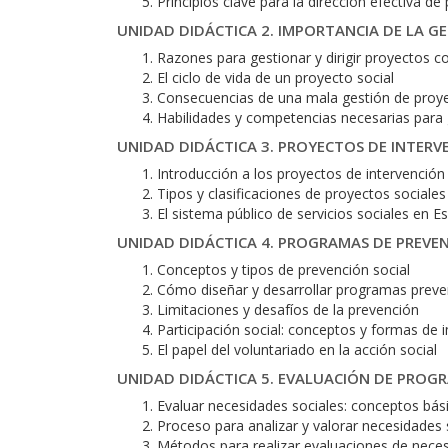
Principios clave para la dirección efectiva de
UNIDAD DIDÁCTICA 2. IMPORTANCIA DE LA G
Razones para gestionar y dirigir proyectos 
El ciclo de vida de un proyecto social
Consecuencias de una mala gestión de proy
Habilidades y competencias necesarias para 
UNIDAD DIDÁCTICA 3. PROYECTOS DE INTERV
Introducción a los proyectos de intervención 
Tipos y clasificaciones de proyectos sociales
El sistema público de servicios sociales en E
UNIDAD DIDÁCTICA 4. PROGRAMAS DE PREVE
Conceptos y tipos de prevención social
Cómo diseñar y desarrollar programas preve
Limitaciones y desafíos de la prevención
Participación social: conceptos y formas de 
El papel del voluntariado en la acción social
UNIDAD DIDÁCTICA 5. EVALUACIÓN DE PROG
Evaluar necesidades sociales: conceptos bás
Proceso para analizar y valorar necesidades 
Métodos para realizar evaluaciones de nece