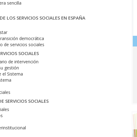
ra sencilla
DE LOS SERVICIOS SOCIALES EN ESPAÑA
star
 transición democrática
o de servicios sociales
RVICIOS SOCIALES
ario de intervención
su gestión
e el Sistema
istema
ciales
E SERVICIOS SOCIALES
iales
os
rinstitucional