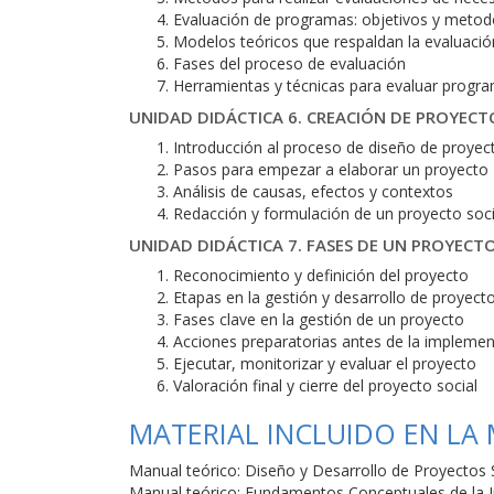
Evaluación de programas: objetivos y metod
Modelos teóricos que respaldan la evaluació
Fases del proceso de evaluación
Herramientas y técnicas para evaluar progra
UNIDAD DIDÁCTICA 6. CREACIÓN DE PROYECT
Introducción al proceso de diseño de proyec
Pasos para empezar a elaborar un proyecto
Análisis de causas, efectos y contextos
Redacción y formulación de un proyecto soci
UNIDAD DIDÁCTICA 7. FASES DE UN PROYECT
Reconocimiento y definición del proyecto
Etapas en la gestión y desarrollo de proyect
Fases clave en la gestión de un proyecto
Acciones preparatorias antes de la impleme
Ejecutar, monitorizar y evaluar el proyecto
Valoración final y cierre del proyecto social
MATERIAL INCLUIDO EN LA
Manual teórico: Diseño y Desarrollo de Proyectos 
Manual teórico: Fundamentos Conceptuales de la I