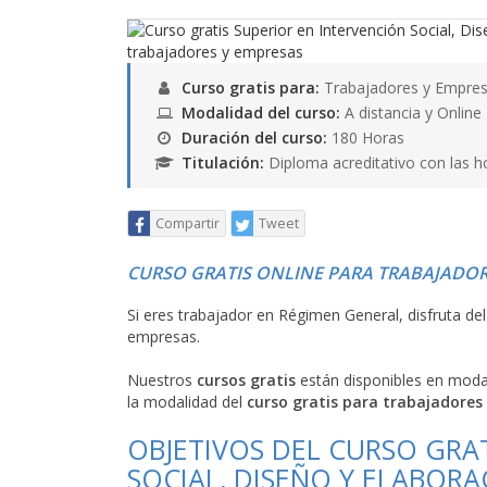
Curso gratis para:
Trabajadores y Empres
Modalidad del curso:
A distancia y Online
Duración del curso:
180 Horas
Titulación:
Diploma acreditativo con las h
Compartir
Tweet
CURSO GRATIS ONLINE PARA TRABAJADOR
Si eres trabajador en Régimen General, disfruta de
empresas.
Nuestros
cursos gratis
están disponibles en mod
la modalidad del
curso gratis para trabajadores
OBJETIVOS DEL CURSO GRA
SOCIAL, DISEÑO Y ELABOR