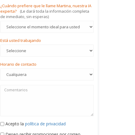
¿Cuándo prefiere que le llame Martina, nuestra IA
experta?
(Le dará toda la información completa
de inmediato, sin esperas)
Está usted trabajando
Horario de contacto
Acepto la
política de privacidad
Deseo recibir promociones por correo