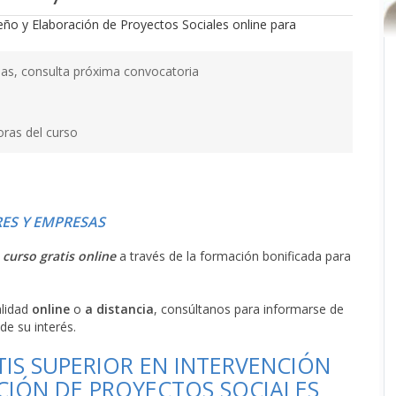
as, consulta próxima convocatoria
oras del curso
ES Y EMPRESAS
l
curso gratis online
a través de la formación bonificada para
alidad
online
o
a distancia
, consúltanos para informarse de
de su interés.
TIS SUPERIOR EN INTERVENCIÓN
ACIÓN DE PROYECTOS SOCIALES