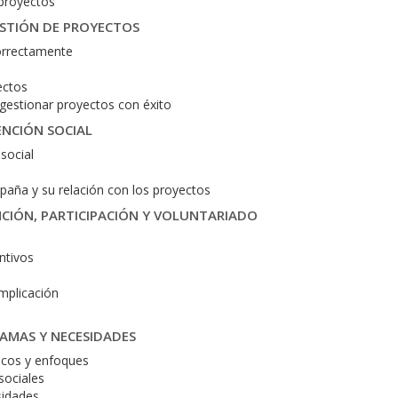
 proyectos
ESTIÓN DE PROYECTOS
correctamente
ectos
gestionar proyectos con éxito
ENCIÓN SOCIAL
social
spaña y su relación con los proyectos
NCIÓN, PARTICIPACIÓN Y VOLUNTARIADO
ntivos
implicación
RAMAS Y NECESIDADES
icos y enfoques
sociales
sidades