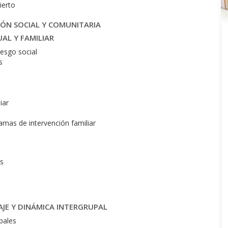
ierto
ÓN SOCIAL Y COMUNITARIA
UAL Y FAMILIAR
iesgo social
s
iar
amas de intervención familiar
os
AJE Y DINÁMICA INTERGRUPAL
pales