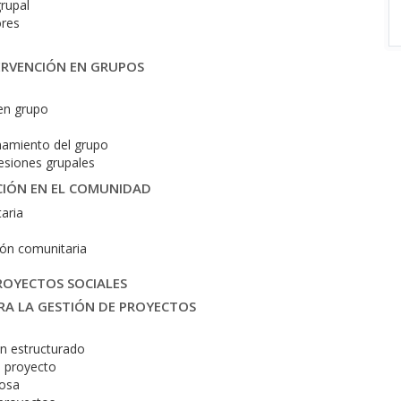
rupal
ores
ERVENCIÓN EN GRUPOS
en grupo
namiento del grupo
sesiones grupales
CIÓN EN EL COMUNIDAD
aria
ión comunitaria
ROYECTOS SOCIALES
ARA LA GESTIÓN DE PROYECTOS
en estructurado
 proyecto
tosa