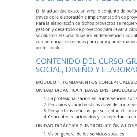
En la actualidad existe un amplio conjunto de políti
través de la elaboración e implementación de proye
Para la elaboración de dichos proyectos se requier
gestión y desarrollo de proyectos para llevar a cab
social. Con el Curso Superior en Intervención Socia
competencias necesarias para participar de manera
profesionales.
CONTENIDO DEL CURSO GRA
SOCIAL, DISEÑO Y ELABOR
MÓDULO 1. FUNDAMENTOS CONCEPTUALES DE
UNIDAD DIDÁCTICA 1. BASES EPISTEMOLÓGICA
La profesionalización en la intervención socia
Principios y características clave de la interv
Perspectivas teóricas que sustentan el conc
Conceptos relacionados y su importancia en l
UNIDAD DIDÁCTICA 2. INTRODUCCIÓN A LOS S
Visión general de los servicios sociales