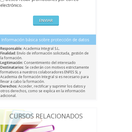
electrónico.
Información básica sobre protección de datos
Responsable:
Academia Integral S.L.
Finalidad:
Envío de información solicitada, gestión de
la formación.
Legitimación:
Consentimiento del interesado
Destinatarios:
Se cederán con motivos estrictamente
formativos a nuestros colaboradores ENFES SL y
Academia de formación Integral si es necesario para
llevar a cabo la formación.
Derechos:
Acceder, rectificar y suprimir los datos y
otros derechos, como se explica en la información
adicional.
CURSOS RELACIONADOS