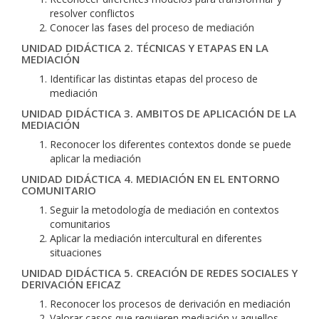
resolver conflictos
Conocer las fases del proceso de mediación
UNIDAD DIDÁCTICA 2. TÉCNICAS Y ETAPAS EN LA
MEDIACIÓN
Identificar las distintas etapas del proceso de
mediación
UNIDAD DIDÁCTICA 3. AMBITOS DE APLICACIÓN DE LA
MEDIACIÓN
Reconocer los diferentes contextos donde se puede
aplicar la mediación
UNIDAD DIDÁCTICA 4. MEDIACIÓN EN EL ENTORNO
COMUNITARIO
Seguir la metodología de mediación en contextos
comunitarios
Aplicar la mediación intercultural en diferentes
situaciones
UNIDAD DIDÁCTICA 5. CREACIÓN DE REDES SOCIALES Y
DERIVACIÓN EFICAZ
Reconocer los procesos de derivación en mediación
Valorar casos que requieren mediación y aquellos