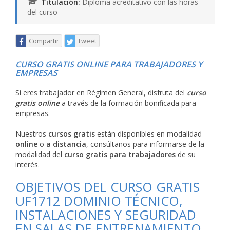
Titulación:
Diploma acreditativo con las horas
del curso
Compartir
Tweet
CURSO GRATIS ONLINE PARA TRABAJADORES Y
EMPRESAS
Si eres trabajador en Régimen General, disfruta del
curso
gratis online
a través de la formación bonificada para
empresas.
Nuestros
cursos gratis
están disponibles en modalidad
online
o
a distancia
, consúltanos para informarse de la
modalidad del
curso gratis para trabajadores
de su
interés.
OBJETIVOS DEL CURSO GRATIS
UF1712 DOMINIO TÉCNICO,
INSTALACIONES Y SEGURIDAD
EN SALAS DE ENTRENAMIENTO