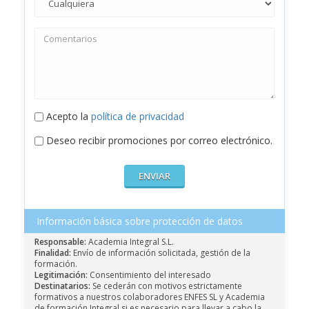
Acepto la
política de privacidad
Deseo recibir promociones por correo electrónico.
Información básica sobre protección de datos
Responsable:
Academia Integral S.L.
Finalidad:
Envío de información solicitada, gestión de la
formación.
Legitimación:
Consentimiento del interesado
Destinatarios:
Se cederán con motivos estrictamente
formativos a nuestros colaboradores ENFES SL y Academia
de formación Integral si es necesario para llevar a cabo la