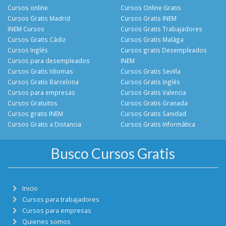
Cursos online
Cursos Online Gratis
Cursos Gratis Madrid
Cursos Gratis INEM
INEM Cursos
Cursos Gratis Trabajadores
Cursos Gratis Cádiz
Cursos Gratis Malága
Cursos Inglés
Cursos gratis Desempleados
Cursos para desempleados
INEM
Cursos Gratis Idiomas
Cursos Gratis Sevilla
Cursos Gratis Barcelona
Cursos Gratis Inglés
Cursos para empresas
Cursos Gratis Valencia
Cursos Gratuitos
Cursos Gratis Granada
Cursos gratis INEM
Cursos Gratis Sanidad
Cursos Gratis a Distancia
Cursos Gratis Informática
Busco Cursos Gratis
Inicio
Cursos para trabajadores
Cursos para empresas
Quienes somos