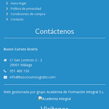
Aviso legal
Política de privacidad
Condiciones de compra
Contacto
Contáctenos
Busco Cursos Gratis
C/ San Lorenzo 2 - 2
29001 Málaga
951 400 150
info@buscocursosgratis.com
Web gestionada por grupo
Academia de Formación Integral S.L.
Visítanos