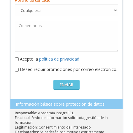
Horario de contacto
Acepto la
política de privacidad
Deseo recibir promociones por correo electrónico.
Información básica sobre protección de datos
Responsable:
Academia Integral S.L.
Finalidad:
Envío de información solicitada, gestión de la
formación.
Legitimación:
Consentimiento del interesado
Destinatarios:
Se cederán con motivos estrictamente