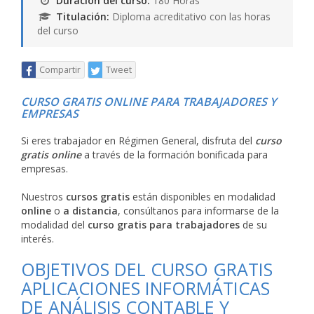
Duración del curso:
180 Horas
Titulación:
Diploma acreditativo con las horas
del curso
Compartir
Tweet
CURSO GRATIS ONLINE PARA TRABAJADORES Y
EMPRESAS
Si eres trabajador en Régimen General, disfruta del
curso
gratis online
a través de la formación bonificada para
empresas.
Nuestros
cursos gratis
están disponibles en modalidad
online
o
a distancia
, consúltanos para informarse de la
modalidad del
curso gratis para trabajadores
de su
interés.
OBJETIVOS DEL CURSO GRATIS
APLICACIONES INFORMÁTICAS
DE ANÁLISIS CONTABLE Y