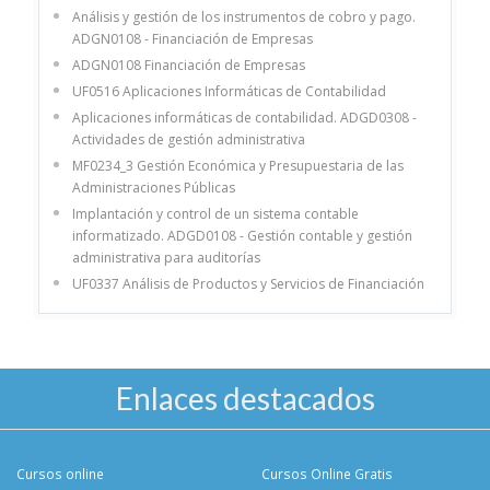
Análisis y gestión de los instrumentos de cobro y pago.
ADGN0108 - Financiación de Empresas
ADGN0108 Financiación de Empresas
UF0516 Aplicaciones Informáticas de Contabilidad
Aplicaciones informáticas de contabilidad. ADGD0308 -
Actividades de gestión administrativa
MF0234_3 Gestión Económica y Presupuestaria de las
Administraciones Públicas
Implantación y control de un sistema contable
informatizado. ADGD0108 - Gestión contable y gestión
administrativa para auditorías
UF0337 Análisis de Productos y Servicios de Financiación
Enlaces destacados
Cursos online
Cursos Online Gratis