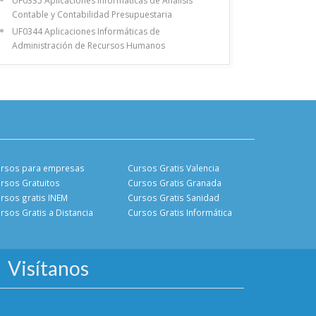
UF0335 Aplicaciones Informáticas de Análisis
Contable y Contabilidad Presupuestaria
UF0344 Aplicaciones Informáticas de
Administración de Recursos Humanos
rsos para empresas
Cursos Gratis Valencia
rsos Gratuitos
Cursos Gratis Granada
rsos gratis INEM
Cursos Gratis Sanidad
rsos Gratis a Distancia
Cursos Gratis Informática
Visítanos