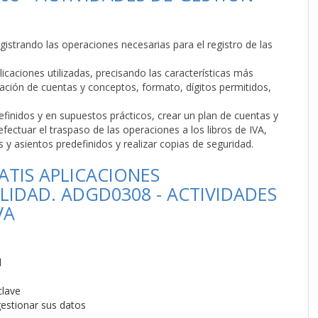
egistrando las operaciones necesarias para el registro de las
licaciones utilizadas, precisando las características más
icación de cuentas y conceptos, formato, dígitos permitidos,
efinidos y en supuestos prácticos, crear un plan de cuentas y
efectuar el traspaso de las operaciones a los libros de IVA,
 y asientos predefinidos y realizar copias de seguridad.
TIS APLICACIONES
LIDAD. ADGD0308 - ACTIVIDADES
VA
d
clave
gestionar sus datos