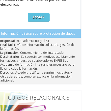
electrónico.
Información básica sobre protección de datos
Responsable:
Academia Integral S.L.
Finalidad:
Envío de información solicitada, gestión de
la formación.
Legitimación:
Consentimiento del interesado
Destinatarios:
Se cederán con motivos estrictamente
formativos a nuestros colaboradores ENFES SL y
Academia de formación Integral si es necesario para
llevar a cabo la formación.
Derechos:
Acceder, rectificar y suprimir los datos y
otros derechos, como se explica en la información
adicional.
CURSOS RELACIONADOS