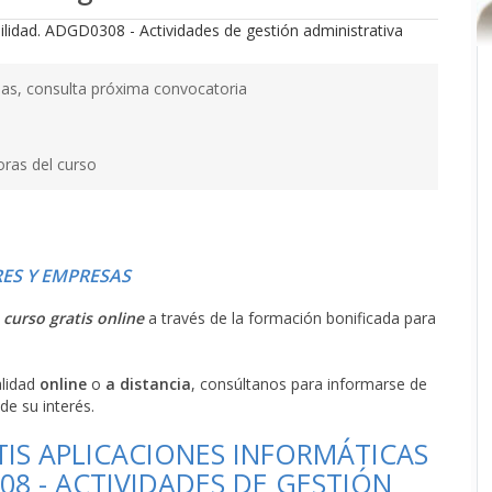
as, consulta próxima convocatoria
oras del curso
ES Y EMPRESAS
l
curso gratis online
a través de la formación bonificada para
alidad
online
o
a distancia
, consúltanos para informarse de
de su interés.
TIS APLICACIONES INFORMÁTICAS
8 - ACTIVIDADES DE GESTIÓN