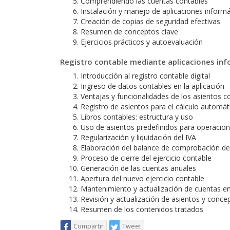
Comprendiendo las cuentas contables
Instalación y manejo de aplicaciones infor
Creación de copias de seguridad efectivas
Resumen de conceptos clave
Ejercicios prácticos y autoevaluación
Registro contable mediante aplicaciones inf
Introducción al registro contable digital
Ingreso de datos contables en la aplicación
Ventajas y funcionalidades de los asientos c
Registro de asientos para el cálculo automát
Libros contables: estructura y uso
Uso de asientos predefinidos para operaci
Regularización y liquidación del IVA
Elaboración del balance de comprobación d
Proceso de cierre del ejercicio contable
Generación de las cuentas anuales
Apertura del nuevo ejercicio contable
Mantenimiento y actualización de cuentas en 
Revisión y actualización de asientos y conce
Resumen de los contenidos tratados
Compartir
Tweet