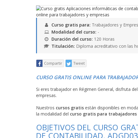
Curso gratis para:
Trabajadores y Empres
Modalidad del curso:
-
Duración del curso:
120 Horas
Titulación:
Diploma acreditativo con las h
Compartir
Tweet
CURSO GRATIS ONLINE PARA TRABAJADOR
Si eres trabajador en Régimen General, disfruta de
empresas.
Nuestros
cursos gratis
están disponibles en mod
la modalidad del
curso gratis para trabajadores
OBJETIVOS DEL CURSO GRA
DE CONTABILIDAD. ADGD030