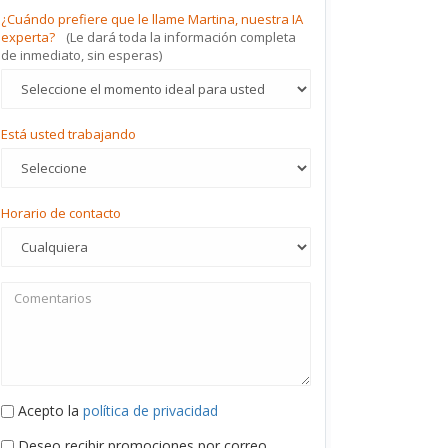
¿Cuándo prefiere que le llame Martina, nuestra IA
experta?
(Le dará toda la información completa
de inmediato, sin esperas)
Está usted trabajando
Horario de contacto
Acepto la
política de privacidad
Deseo recibir promociones por correo