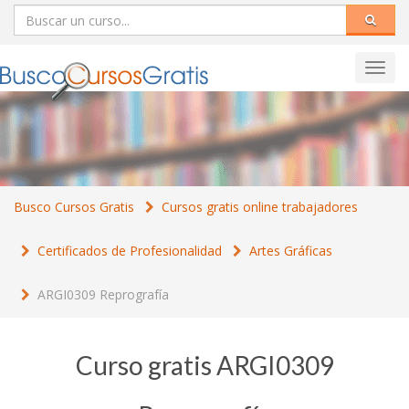
Toggl
navig
Busco Cursos Gratis
Cursos gratis online trabajadores
Certificados de Profesionalidad
Artes Gráficas
ARGI0309 Reprografía
Curso gratis ARGI0309