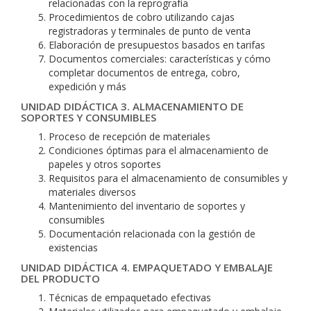
relacionadas con la reprografía
Procedimientos de cobro utilizando cajas
registradoras y terminales de punto de venta
Elaboración de presupuestos basados en tarifas
Documentos comerciales: características y cómo
completar documentos de entrega, cobro,
expedición y más
UNIDAD DIDÁCTICA 3. ALMACENAMIENTO DE
SOPORTES Y CONSUMIBLES
Proceso de recepción de materiales
Condiciones óptimas para el almacenamiento de
papeles y otros soportes
Requisitos para el almacenamiento de consumibles y
materiales diversos
Mantenimiento del inventario de soportes y
consumibles
Documentación relacionada con la gestión de
existencias
UNIDAD DIDÁCTICA 4. EMPAQUETADO Y EMBALAJE
DEL PRODUCTO
Técnicas de empaquetado efectivas