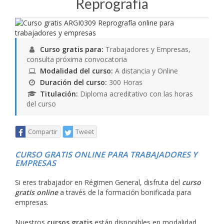
Reprografía
Curso gratis para:
Trabajadores y Empresas,
consulta próxima convocatoria
Modalidad del curso:
A distancia y Online
Duración del curso:
300 Horas
Titulación:
Diploma acreditativo con las horas
del curso
Compartir
Tweet
CURSO GRATIS ONLINE PARA TRABAJADORES Y
EMPRESAS
Si eres trabajador en Régimen General, disfruta del
curso
gratis online
a través de la formación bonificada para
empresas.
Nuestros
cursos gratis
están disponibles en modalidad