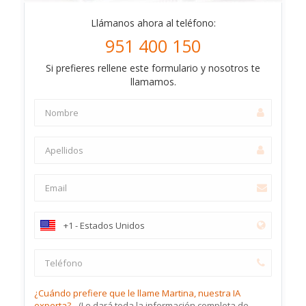
Llámanos ahora al teléfono:
951 400 150
Si prefieres rellene este formulario y nosotros te
llamamos.
¿Cuándo prefiere que le llame Martina, nuestra IA
experta?
(Le dará toda la información completa de