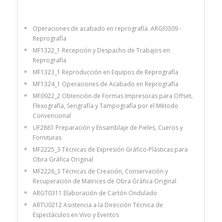
Operaciones de acabado en reprografía. ARGI0309 -
Reprografía
MF1322_1 Recepción y Despacho de Trabajos en
Reprografía
MF1323_1 Reproducción en Equipos de Reprografía
MF1324_1 Operaciones de Acabado en Reprografía
MF0922_2 Obtención de Formas Impresoras para Offset,
Flexografía, Serigrafía y Tampografía por el Método
Convencional
UF2861 Preparación y Ensamblaje de Pieles, Cueros y
Fornituras
MF2225_3 Técnicas de Expresión Gráfico-Plásticas para
Obra Gráfica Original
MF2226_3 Técnicas de Creación, Conservación y
Recuperación de Matrices de Obra Gráfica Original
ARGT0311 Elaboración de Cartón Ondulado
ARTU0212 Asistencia a la Dirección Técnica de
Espectáculos en Vivo y Eventos