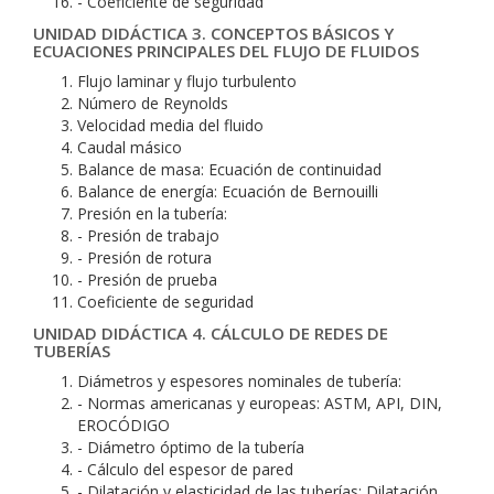
- Coeficiente de seguridad
UNIDAD DIDÁCTICA 3. CONCEPTOS BÁSICOS Y
ECUACIONES PRINCIPALES DEL FLUJO DE FLUIDOS
Flujo laminar y flujo turbulento
Número de Reynolds
Velocidad media del fluido
Caudal másico
Balance de masa: Ecuación de continuidad
Balance de energía: Ecuación de Bernouilli
Presión en la tubería:
- Presión de trabajo
- Presión de rotura
- Presión de prueba
Coeficiente de seguridad
UNIDAD DIDÁCTICA 4. CÁLCULO DE REDES DE
TUBERÍAS
Diámetros y espesores nominales de tubería:
- Normas americanas y europeas: ASTM, API, DIN,
EROCÓDIGO
- Diámetro óptimo de la tubería
- Cálculo del espesor de pared
- Dilatación y elasticidad de las tuberías: Dilatación