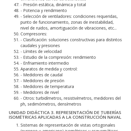
- Presión estática, dinámica y total
- Potencia y rendimiento
- Selección de ventiladores: condiciones requeridas,
punto de funcionamiento, zonas de inestabilidad,
nivel de ruidos, amortiguación de vibraciones, etc...
Compresores:
- Clasificación: soluciones constructivas para distintos
caudales y presiones
- Límites de velocidad
- Estudio de la compresión: rendimiento
- Enfriamiento intermedio
Aparatos de medida y control:
- Medidores de caudal
- Medidores de presión
- Medidores de temperatura
- Medidores de nivel
- Otros: turbidímetros, resistivímetros, medidores del
ph, sedimómetros, densímetros
UNIDAD DIDÁCTICA 3. REPRESENTACIÓN DE TUBERÍAS
ISOMÉTRICAS APLICADAS A LA CONSTRUCCIÓN NAVAL
Sistemas de representación de vistas ortogonales
(europeo y americano) isométricos y esquemáticos