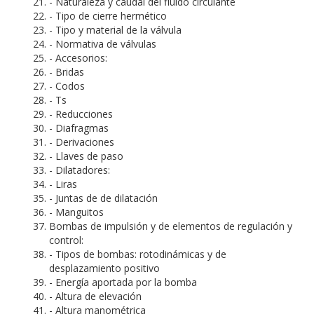
- Naturaleza y caudal del fluido circulante
- Tipo de cierre hermético
- Tipo y material de la válvula
- Normativa de válvulas
- Accesorios:
- Bridas
- Codos
- Ts
- Reducciones
- Diafragmas
- Derivaciones
- Llaves de paso
- Dilatadores:
- Liras
- Juntas de de dilatación
- Manguitos
Bombas de impulsión y de elementos de regulación y
control:
- Tipos de bombas: rotodinámicas y de
desplazamiento positivo
- Energía aportada por la bomba
- Altura de elevación
- Altura manométrica