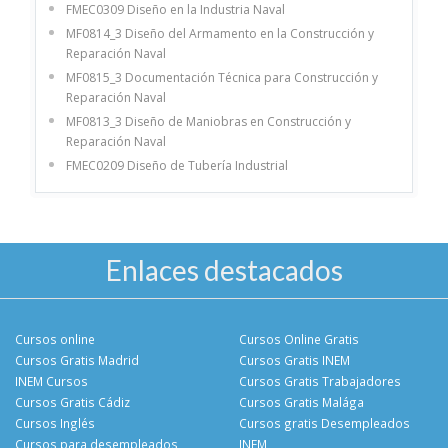
FMEC0309 Diseño en la Industria Naval
MF0814_3 Diseño del Armamento en la Construcción y
Reparación Naval
MF0815_3 Documentación Técnica para Construcción y
Reparación Naval
MF0813_3 Diseño de Maniobras en Construcción y
Reparación Naval
FMEC0209 Diseño de Tubería Industrial
Enlaces destacados
Cursos online
Cursos Online Gratis
Cursos Gratis Madrid
Cursos Gratis INEM
INEM Cursos
Cursos Gratis Trabajadores
Cursos Gratis Cádiz
Cursos Gratis Malága
Cursos Inglés
Cursos gratis Desempleados
Cursos para desempleados
INEM