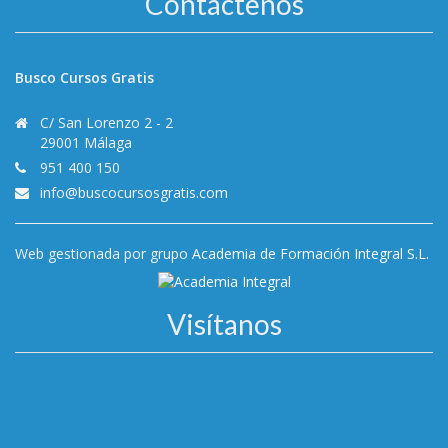
Contáctenos
Busco Cursos Gratis
C/ San Lorenzo 2 - 2
29001 Málaga
951 400 150
info@buscocursosgratis.com
Web gestionada por grupo
Academia de Formación Integral S.L.
Visítanos