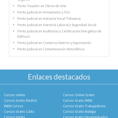
Perito Tasador en Obras de Arte
Perito Judicial en Armamento y Tiro
Perito Judicial en Asesoría Fiscal Tributaria
Perito Judicial en Asesoría Laboral y Seguridad Social
Perito Judicial en Auditorías y Certificación Energética de
Edificios
Perito Judicial en Comercio Exterior y Exportación
Perito Judicial en Contaminación Atmosférica
Enlaces destacados
Cursos online
Cursos Online Gratis
Cursos Gratis Madrid
Cursos Gratis INEM
INEM Cursos
Cursos Gratis Trabajadores
Cursos Gratis Cádiz
Cursos Gratis Malága
Cursos Inglés
Cursos gratis Desempleados