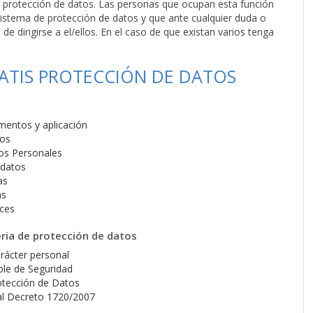
e protección de datos. Las personas que ocupan esta función
istema de protección de datos y que ante cualquier duda o
e dirigirse a el/ellos. En el caso de que existan varios tenga
ATIS PROTECCIÓN DE DATOS
mentos y aplicación
tos
os Personales
 datos
as
as
ices
ria de protección de datos
rácter personal
ble de Seguridad
otección de Datos
eal Decreto 1720/2007