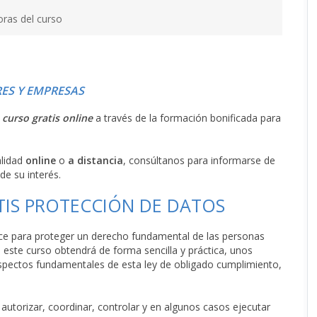
oras del curso
ES Y EMPRESAS
l
curso gratis online
a través de la formación bonificada para
alidad
online
o
a distancia
, consúltanos para informarse de
de su interés.
TIS PROTECCIÓN DE DATOS
ece para proteger un derecho fundamental de las personas
n este curso obtendrá de forma sencilla y práctica, unos
spectos fundamentales de esta ley de obligado cumplimiento,
autorizar, coordinar, controlar y en algunos casos ejecutar