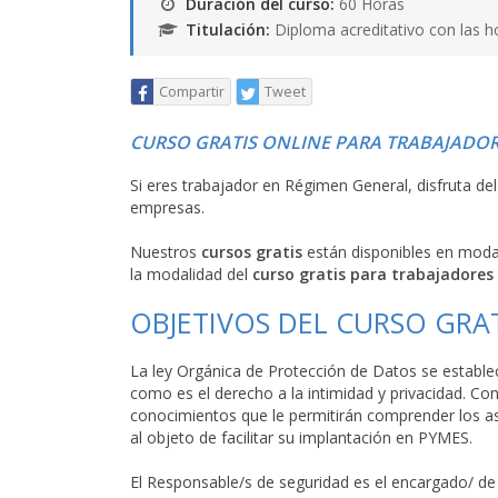
Duración del curso:
60 Horas
Titulación:
Diploma acreditativo con las h
Compartir
Tweet
CURSO GRATIS ONLINE PARA TRABAJADOR
Si eres trabajador en Régimen General, disfruta de
empresas.
Nuestros
cursos gratis
están disponibles en mod
la modalidad del
curso gratis para trabajadores
OBJETIVOS DEL CURSO GRA
La ley Orgánica de Protección de Datos se establ
como es el derecho a la intimidad y privacidad. Co
conocimientos que le permitirán comprender los a
al objeto de facilitar su implantación en PYMES.
El Responsable/s de seguridad es el encargado/ de 