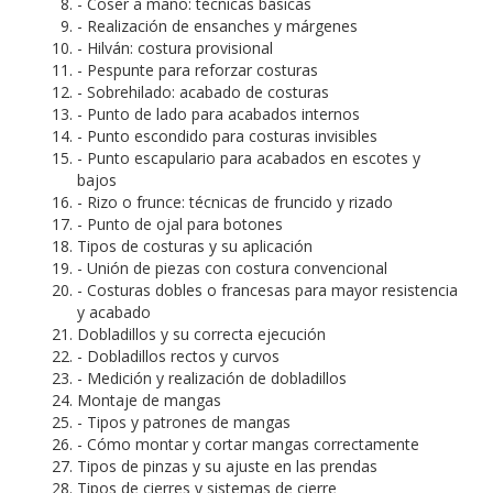
- Coser a mano: técnicas básicas
- Realización de ensanches y márgenes
- Hilván: costura provisional
- Pespunte para reforzar costuras
- Sobrehilado: acabado de costuras
- Punto de lado para acabados internos
- Punto escondido para costuras invisibles
- Punto escapulario para acabados en escotes y
bajos
- Rizo o frunce: técnicas de fruncido y rizado
- Punto de ojal para botones
Tipos de costuras y su aplicación
- Unión de piezas con costura convencional
- Costuras dobles o francesas para mayor resistencia
y acabado
Dobladillos y su correcta ejecución
- Dobladillos rectos y curvos
- Medición y realización de dobladillos
Montaje de mangas
- Tipos y patrones de mangas
- Cómo montar y cortar mangas correctamente
Tipos de pinzas y su ajuste en las prendas
Tipos de cierres y sistemas de cierre