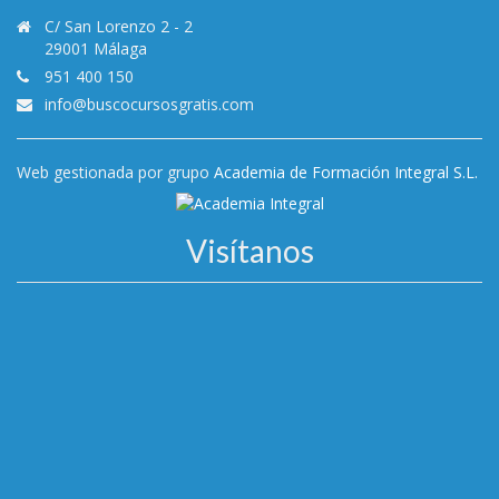
C/ San Lorenzo 2 - 2
29001 Málaga
951 400 150
info@buscocursosgratis.com
Web gestionada por grupo
Academia de Formación Integral S.L.
Visítanos