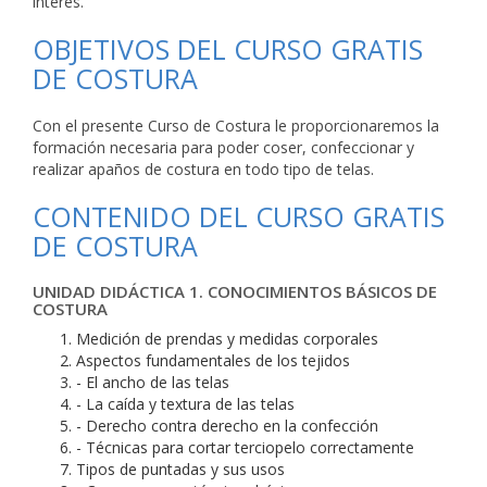
interés.
OBJETIVOS DEL CURSO GRATIS
DE COSTURA
Con el presente Curso de Costura le proporcionaremos la
formación necesaria para poder coser, confeccionar y
realizar apaños de costura en todo tipo de telas.
CONTENIDO DEL CURSO GRATIS
DE COSTURA
UNIDAD DIDÁCTICA 1. CONOCIMIENTOS BÁSICOS DE
COSTURA
Medición de prendas y medidas corporales
Aspectos fundamentales de los tejidos
- El ancho de las telas
- La caída y textura de las telas
- Derecho contra derecho en la confección
- Técnicas para cortar terciopelo correctamente
Tipos de puntadas y sus usos