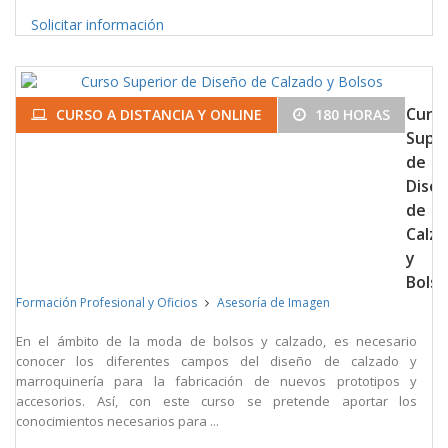
Solicitar información
Curs
CURSO A DISTANCIA Y ONLINE
180 HORAS
Super
de
Dise
de
Calz
y
Bolso
Formación Profesional y Oficios
Asesoría de Imagen
En el ámbito de la moda de bolsos y calzado, es necesario
conocer los diferentes campos del diseño de calzado y
marroquinería para la fabricación de nuevos prototipos y
accesorios. Así, con este curso se pretende aportar los
conocimientos necesarios para ...