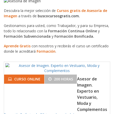
Descubra la mejor selección de
Cursos gratis de Asesoría de
Imagen
a través de
buscocursosgratis.com.
Gestionamos para usted, como Trabajador, y para su Empresa,
todo lo relacionado con la
Formación Continua Online
y
Formación Subvencionada
y
Formación Bonificada.
Aprende Gratis
con nosotros y recibirás el curso un certificado
donde le acreditará
Formación
.
Asesor de
CURSO ONLINE
200 HORAS
Imagen.
Experto en
Vestuario,
Moda y
Complementos