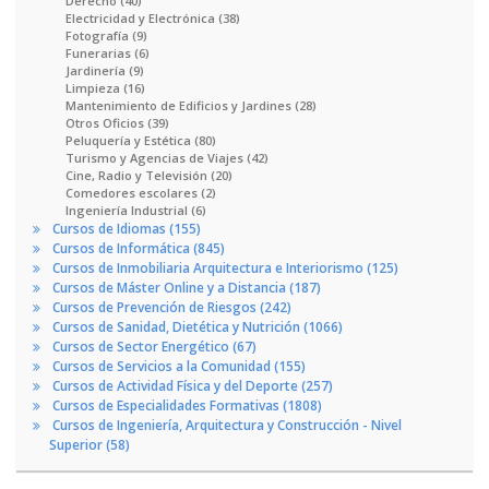
Derecho (40)
Electricidad y Electrónica (38)
Fotografía (9)
Funerarias (6)
Jardinería (9)
Limpieza (16)
Mantenimiento de Edificios y Jardines (28)
Otros Oficios (39)
Peluquería y Estética (80)
Turismo y Agencias de Viajes (42)
Cine, Radio y Televisión (20)
Comedores escolares (2)
Ingeniería Industrial (6)
Cursos de Idiomas (155)
Cursos de Informática (845)
Cursos de Inmobiliaria Arquitectura e Interiorismo (125)
Cursos de Máster Online y a Distancia (187)
Cursos de Prevención de Riesgos (242)
Cursos de Sanidad, Dietética y Nutrición (1066)
Cursos de Sector Energético (67)
Cursos de Servicios a la Comunidad (155)
Cursos de Actividad Física y del Deporte (257)
Cursos de Especialidades Formativas (1808)
Cursos de Ingeniería, Arquitectura y Construcción - Nivel
Superior (58)