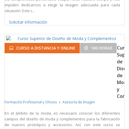
impiden dedicarnos a elegir la imagen adecuada para cada
situación. Este c...
Solicitar información
Curs
CURSO A DISTANCIA Y ONLINE
160 HORAS
Super
de
Dise
de
Mod
y
Comp
Formación Profesional y Oficios
Asesoría de Imagen
En el ámbito de la moda, es necesario conocer los diferentes
campos del diseño de moda y complementos para la fabricación
de nuevos prototipos y accesorios. Así, con este curso se