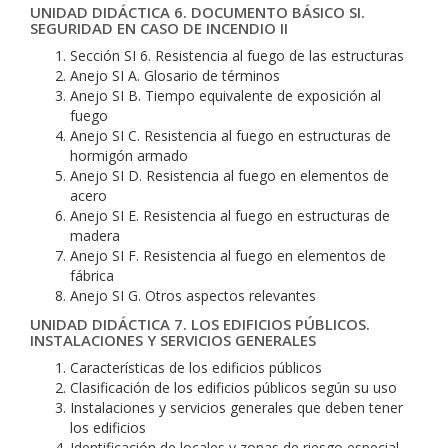
UNIDAD DIDÁCTICA 6. DOCUMENTO BÁSICO SI.
SEGURIDAD EN CASO DE INCENDIO II
Sección SI 6. Resistencia al fuego de las estructuras
Anejo SI A. Glosario de términos
Anejo SI B. Tiempo equivalente de exposición al
fuego
Anejo SI C. Resistencia al fuego en estructuras de
hormigón armado
Anejo SI D. Resistencia al fuego en elementos de
acero
Anejo SI E. Resistencia al fuego en estructuras de
madera
Anejo SI F. Resistencia al fuego en elementos de
fábrica
Anejo SI G. Otros aspectos relevantes
UNIDAD DIDÁCTICA 7. LOS EDIFICIOS PÚBLICOS.
INSTALACIONES Y SERVICIOS GENERALES
Características de los edificios públicos
Clasificación de los edificios públicos según su uso
Instalaciones y servicios generales que deben tener
los edificios
Identificación de locales y zonas de riesgo especial