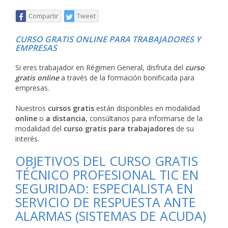
Compartir
Tweet
CURSO GRATIS ONLINE PARA TRABAJADORES Y
EMPRESAS
Si eres trabajador en Régimen General, disfruta del
curso
gratis online
a través de la formación bonificada para
empresas.
Nuestros
cursos gratis
están disponibles en modalidad
online
o
a distancia
, consúltanos para informarse de la
modalidad del
curso gratis para trabajadores
de su
interés.
OBJETIVOS DEL CURSO GRATIS
TÉCNICO PROFESIONAL TIC EN
SEGURIDAD: ESPECIALISTA EN
SERVICIO DE RESPUESTA ANTE
ALARMAS (SISTEMAS DE ACUDA)