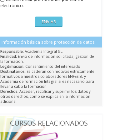
electrónico.
Información básica sobre protección de datos
Responsable:
Academia Integral S.L.
Finalidad:
Envío de información solicitada, gestión de
la formación.
Legitimación:
Consentimiento del interesado
Destinatarios:
Se cederán con motivos estrictamente
formativos a nuestros colaboradores ENFES SL y
Academia de formación Integral si es necesario para
llevar a cabo la formación.
Derechos:
Acceder, rectificar y suprimir los datos y
otros derechos, como se explica en la información
adicional.
CURSOS RELACIONADOS