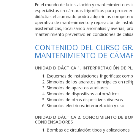
En el mundo de la instalación y mantenimiento es 
especialistas en cámaras frigoríficas para procede
didáctias el alumnado podrá adquirir las competenc
operativo de mantenimiento y reparación de instalac
asistemáticas, localizando anomalías y averías, pr
mantenimiento preventivo en condiciones de calida
CONTENIDO DEL CURSO GRA
MANTENIMIENTO DE CÁMAR
UNIDAD DIDÁCTICA 1. INTERPRETACIÓN DE P
Esquemas de instalaciones frigoríficas: comp
Símbolos de los aparatos principales en refr
Símbolos de aparatos auxiliares
Símbolos de dispositivos automáticos
Símbolos de otros dispositivos diversos
Símbolos eléctricos: interpretación y uso
UNIDAD DIDÁCTICA 2. CONOCIMIENTO DE BO
CONDENSADORES
Bombas de circulación: tipos y aplicaciones