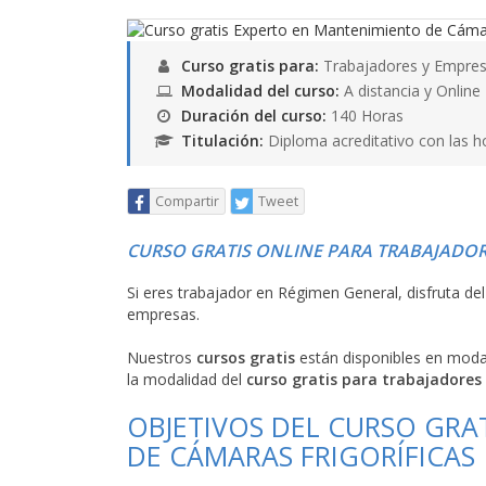
Curso gratis para:
Trabajadores y Empres
Modalidad del curso:
A distancia y Online
Duración del curso:
140 Horas
Titulación:
Diploma acreditativo con las h
Compartir
Tweet
CURSO GRATIS ONLINE PARA TRABAJADOR
Si eres trabajador en Régimen General, disfruta de
empresas.
Nuestros
cursos gratis
están disponibles en mod
la modalidad del
curso gratis para trabajadores
OBJETIVOS DEL CURSO GRA
DE CÁMARAS FRIGORÍFICAS