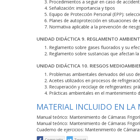
Procedimientos a seguir en caso de acciden
Señalización: importancia y tipos
Equipo de Protección Personal (EPP): selecc
Planes de autoprotección en situaciones de 
Normativa aplicable a la prevención de riesg
UNIDAD DIDÁCTICA 9. REGLAMENTO AMBIENT
Reglamento sobre gases fluorados y su efec
Reglamento sobre sustancias que afectan l
UNIDAD DIDÁCTICA 10. RIESGOS MEDIOAMBI
Problemas ambientales derivados del uso de 
Aceites utilizados en procesos de refrigerac
Recuperación y reciclaje de refrigerantes: p
Prácticas ambientales en el mantenimiento d
MATERIAL INCLUIDO EN LA
Manual teórico: Mantenimiento de Cámaras Frigoríf
Manual teórico: Mantenimiento de Cámaras Frigoríf
Cuaderno de ejercicios: Mantenimiento de Cámaras 
Compartir
Tweet