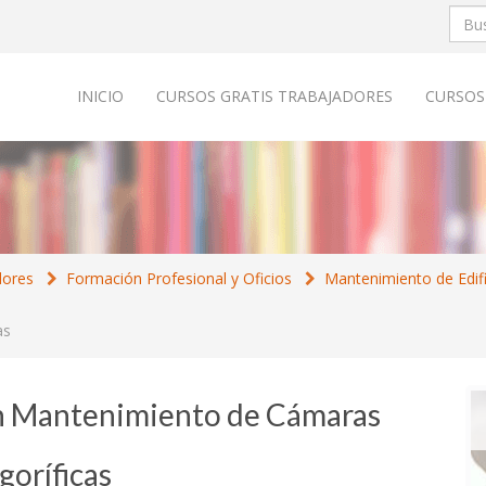
INICIO
CURSOS GRATIS TRABAJADORES
CURSOS
dores
Formación Profesional y Oficios
Mantenimiento de Edifi
as
en Mantenimiento de Cámaras
goríficas