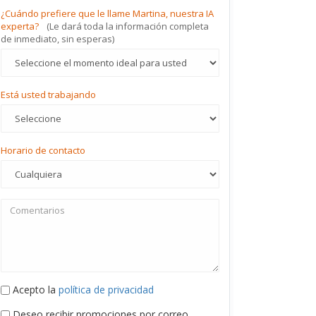
¿Cuándo prefiere que le llame Martina, nuestra IA
experta?
(Le dará toda la información completa
de inmediato, sin esperas)
Está usted trabajando
Horario de contacto
Acepto la
política de privacidad
Deseo recibir promociones por correo