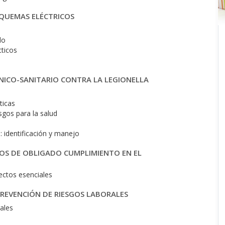
SQUEMAS ELÉCTRICOS
do
cticos
NICO-SANITARIO CONTRA LA LEGIONELLA
ticas
sgos para la salud
: identificación y manejo
OS DE OBLIGADO CUMPLIMIENTO EN EL
ectos esenciales
PREVENCIÓN DE RIESGOS LABORALES
rales