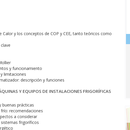
 Calor y los conceptos de COP y CEE, tanto teóricos como
 clave
ollier
mentos y funcionamiento
y limitaciones
imatizador: descripción y funciones
QUINAS Y EQUIPOS DE INSTALACIONES FRIGORÍFICAS
 buenas prácticas
 frío: recomendaciones
pectos a considerar
sistemas frigoríficos
rgético