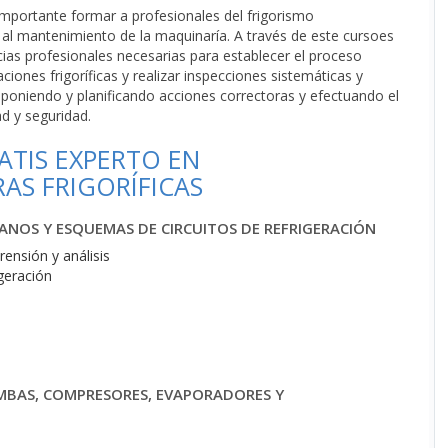
importante formar a profesionales del frigorismo
r al mantenimiento de la maquinaría. A través de este cursoes
ias profesionales necesarias para establecer el proceso
iones frigoríficas y realizar inspecciones sistemáticas y
oponiendo y planificando acciones correctoras y efectuando el
d y seguridad.
TIS EXPERTO EN
AS FRIGORÍFICAS
LANOS Y ESQUEMAS DE CIRCUITOS DE REFRIGERACIÓN
rensión y análisis
igeración
MBAS, COMPRESORES, EVAPORADORES Y