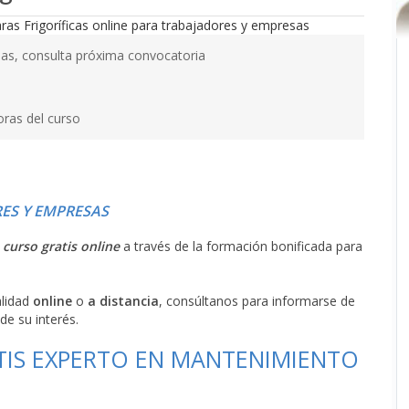
as, consulta próxima convocatoria
oras del curso
ES Y EMPRESAS
l
curso gratis online
a través de la formación bonificada para
alidad
online
o
a distancia
, consúltanos para informarse de
de su interés.
TIS EXPERTO EN MANTENIMIENTO