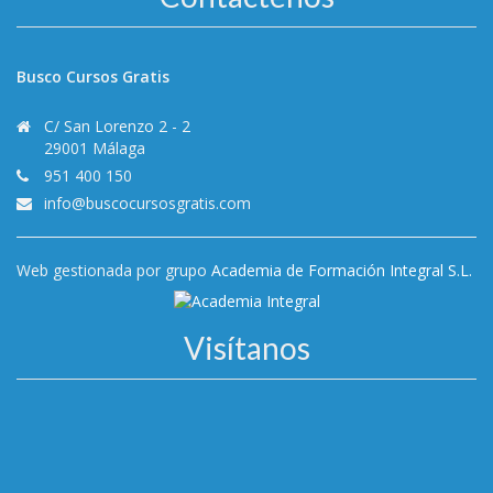
Busco Cursos Gratis
C/ San Lorenzo 2 - 2
29001 Málaga
951 400 150
info@buscocursosgratis.com
Web gestionada por grupo
Academia de Formación Integral S.L.
Visítanos