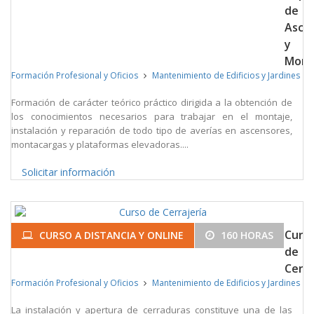
de
Asce
y
Mont
Formación Profesional y Oficios
Mantenimiento de Edificios y Jardines
Formación de carácter teórico práctico dirigida a la obtención de
los conocimientos necesarios para trabajar en el montaje,
instalación y reparación de todo tipo de averías en ascensores,
montacargas y plataformas elevadoras....
Solicitar información
Curs
CURSO A DISTANCIA Y ONLINE
160 HORAS
de
Cerra
Formación Profesional y Oficios
Mantenimiento de Edificios y Jardines
La instalación y apertura de cerraduras constituye una de las