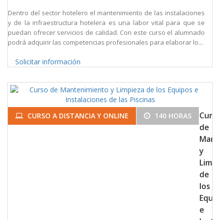
Dentro del sector hotelero el mantenimiento de las instalaciones
y de la infraestructura hotelera es una labor vital para que se
puedan ofrecer servicios de calidad. Con este curso el alumnado
podrá adquirir las competencias profesionales para elaborar lo...
Solicitar información
Curs
CURSO A DISTANCIA Y ONLINE
140 HORAS
de
Mant
y
Limpi
de
los
Equi
e