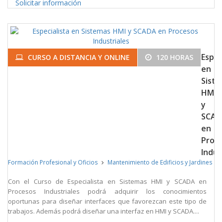
Solicitar información
Espec
CURSO A DISTANCIA Y ONLINE
120 HORAS
en
Sist
HMI
y
SCAD
en
Proc
Indus
Formación Profesional y Oficios
Mantenimiento de Edificios y Jardines
Con el Curso de Especialista en Sistemas HMI y SCADA en
Procesos Industriales podrá adquirir los conocimientos
oportunas para diseñar interfaces que favorezcan este tipo de
trabajos. Además podrá diseñar una interfaz en HMI y SCADA....