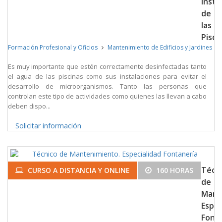
Insta
de
las
Pisci
Formación Profesional y Oficios
Mantenimiento de Edificios y Jardines
Es muy importante que estén correctamente desinfectadas tanto
el agua de las piscinas como sus instalaciones para evitar el
desarrollo de microorganismos. Tanto las personas que
controlan este tipo de actividades como quienes las llevan a cabo
deben dispo...
Solicitar información
Técn
CURSO A DISTANCIA Y ONLINE
160 HORAS
de
Mant
Espec
Font