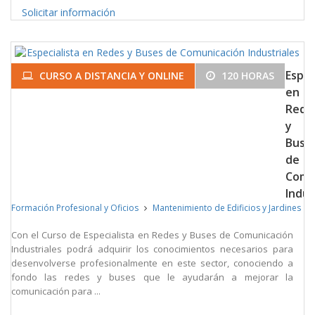
Solicitar información
Espec
CURSO A DISTANCIA Y ONLINE
120 HORAS
en
Rede
y
Buse
de
Comu
Indus
Formación Profesional y Oficios
Mantenimiento de Edificios y Jardines
Con el Curso de Especialista en Redes y Buses de Comunicación
Industriales podrá adquirir los conocimientos necesarios para
desenvolverse profesionalmente en este sector, conociendo a
fondo las redes y buses que le ayudarán a mejorar la
comunicación para ...