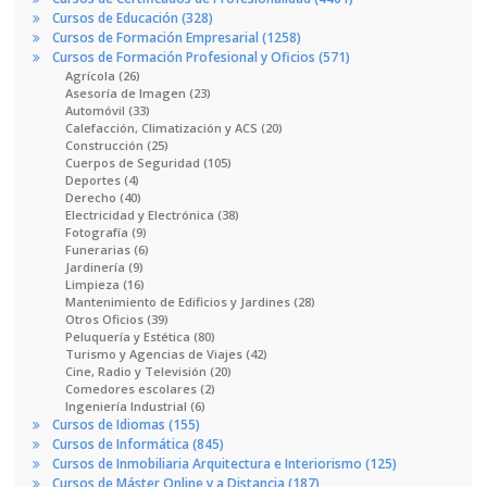
Cursos de Educación (328)
Cursos de Formación Empresarial (1258)
Cursos de Formación Profesional y Oficios (571)
Agrícola (26)
Asesoría de Imagen (23)
Automóvil (33)
Calefacción, Climatización y ACS (20)
Construcción (25)
Cuerpos de Seguridad (105)
Deportes (4)
Derecho (40)
Electricidad y Electrónica (38)
Fotografía (9)
Funerarias (6)
Jardinería (9)
Limpieza (16)
Mantenimiento de Edificios y Jardines (28)
Otros Oficios (39)
Peluquería y Estética (80)
Turismo y Agencias de Viajes (42)
Cine, Radio y Televisión (20)
Comedores escolares (2)
Ingeniería Industrial (6)
Cursos de Idiomas (155)
Cursos de Informática (845)
Cursos de Inmobiliaria Arquitectura e Interiorismo (125)
Cursos de Máster Online y a Distancia (187)