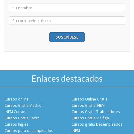
SUSCRÍBESE
Enlaces destacados
Cursos online
Cursos Online Gratis
Cursos Gratis Madrid
Cursos Gratis INEM
INEM Cursos
Cursos Gratis Trabajadores
Cursos Gratis Cádiz
Cursos Gratis Malága
Cursos Inglés
Cursos gratis Desempleados
Cursos para desempleados
INEM