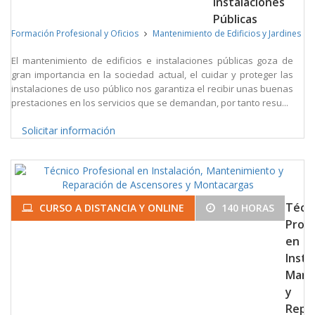
Instalaciones
Públicas
Formación Profesional y Oficios
Mantenimiento de Edificios y Jardines
El mantenimiento de edificios e instalaciones públicas goza de
gran importancia en la sociedad actual, el cuidar y proteger las
instalaciones de uso público nos garantiza el recibir unas buenas
prestaciones en los servicios que se demandan, por tanto resu...
Solicitar información
Técn
CURSO A DISTANCIA Y ONLINE
140 HORAS
Profe
en
Insta
Mant
y
Repa