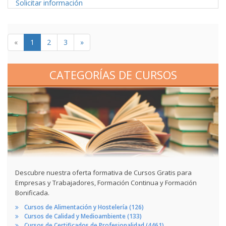
Solicitar información
«
1
2
3
»
CATEGORÍAS DE CURSOS
Descubre nuestra oferta formativa de Cursos Gratis para
Empresas y Trabajadores, Formación Continua y Formación
Bonificada.
Cursos de Alimentación y Hostelería (126)
Cursos de Calidad y Medioambiente (133)
Cursos de Certificados de Profesionalidad (4461)