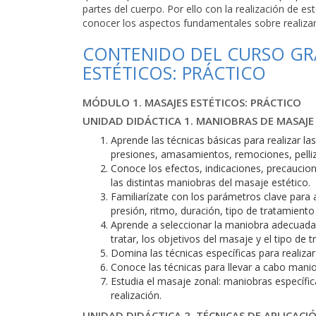
partes del cuerpo. Por ello con la realización de e
conocer los aspectos fundamentales sobre realizar
CONTENIDO DEL CURSO GRA
ESTÉTICOS: PRÁCTICO
MÓDULO 1. MASAJES ESTÉTICOS: PRÁCTICO
UNIDAD DIDÁCTICA 1. MANIOBRAS DE MASAJE
Aprende las técnicas básicas para realizar la
presiones, amasamientos, remociones, pelliz
Conoce los efectos, indicaciones, precaucion
las distintas maniobras del masaje estético.
Familiarízate con los parámetros clave para 
presión, ritmo, duración, tipo de tratamiento
Aprende a seleccionar la maniobra adecuada s
tratar, los objetivos del masaje y el tipo de 
Domina las técnicas específicas para realizar
Conoce las técnicas para llevar a cabo manio
Estudia el masaje zonal: maniobras específ
realización.
UNIDAD DIDÁCTICA 2. TÉCNICAS DE APLICACI