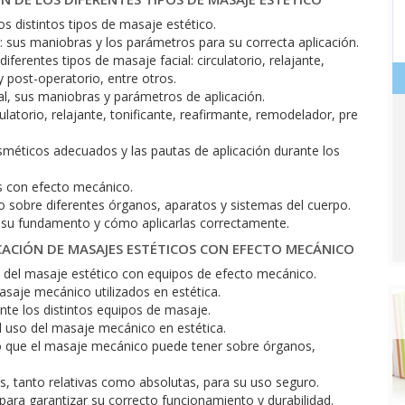
os distintos tipos de masaje estético.
l: sus maniobras y los parámetros para su correcta aplicación.
iferentes tipos de masaje facial: circulatorio, relajante,
y post-operatorio, entre otros.
ral, sus maniobras y parámetros de aplicación.
ulatorio, relajante, tonificante, reafirmante, remodelador, pre
sméticos adecuados y las pautas de aplicación durante los
s con efecto mecánico.
zo sobre diferentes órganos, aparatos y sistemas del cuerpo.
, su fundamento y cómo aplicarlas correctamente.
ICACIÓN DE MASAJES ESTÉTICOS CON EFECTO MECÁNICO
nes del masaje estético con equipos de efecto mecánico.
saje mecánico utilizados en estética.
nte los distintos equipos de masaje.
l uso del masaje mecánico en estética.
zo que el masaje mecánico puede tener sobre órganos,
s, tanto relativas como absolutas, para su uso seguro.
ra garantizar su correcto funcionamiento y durabilidad.