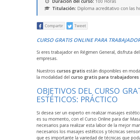
Duración del curso:
100 Horas
Titulación:
Diploma acreditativo con las h
Compartir
Tweet
CURSO GRATIS ONLINE PARA TRABAJADOR
Si eres trabajador en Régimen General, disfruta de
empresas.
Nuestros
cursos gratis
están disponibles en mod
la modalidad del
curso gratis para trabajadores
OBJETIVOS DEL CURSO GRAT
ESTÉTICOS: PRÁCTICO
Si desea ser un experto en realizar masajes estéti
es su momento, con el Curso Online para dar Masaj
necesarios para realizar esta labor de la mejor ma
necesarios los masajes estéticos y técnicas sensori
que es importante la variedad de técnicas que pod