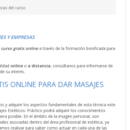
oras del curso
ES Y EMPRESAS
l
curso gratis online
a través de la formación bonificada para
alidad
online
o
a distancia
, consúltanos para informarse de
de su interés.
IS ONLINE PARA DAR MASAJES
cos y adquirir los aspectos fundamentales de esta técnica este
es Estéticos: Práctico podrá adquirir los conocimientos
nera posible. En el ámbito de la imagen personal, son
ales asociadas dentro del área profesional de estética, ya
amos realizar para saber como actuar en cada una de las