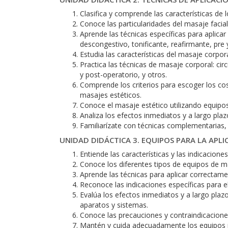
Clasifica y comprende las características de l
Conoce las particularidades del masaje facia
Aprende las técnicas específicas para aplicar d
descongestivo, tonificante, reafirmante, pre 
Estudia las características del masaje corpo
Practica las técnicas de masaje corporal: circ
y post-operatorio, y otros.
Comprende los criterios para escoger los co
masajes estéticos.
Conoce el masaje estético utilizando equipo
Analiza los efectos inmediatos y a largo pla
Familiarízate con técnicas complementarias
UNIDAD DIDÁCTICA 3. EQUIPOS PARA LA APL
Entiende las características y las indicacio
Conoce los diferentes tipos de equipos de ma
Aprende las técnicas para aplicar correctame
Reconoce las indicaciones específicas para e
Evalúa los efectos inmediatos y a largo pla
aparatos y sistemas.
Conoce las precauciones y contraindicacione
Mantén y cuida adecuadamente los equipos pa