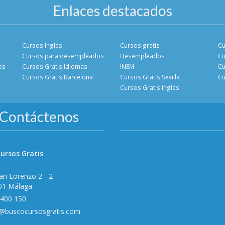
Enlaces destacados
Cursos Inglés
Cursos gratis
Cu
Cursos para desempleados
Desempleados
Cu
es
Cursos Gratis Idiomas
INEM
Cu
Cursos Gratis Barcelona
Cursos Gratis Sevilla
Cu
Cursos Gratis Inglés
Contáctenos
ursos Gratis
an Lorenzo 2 - 2
01 Málaga
 400 150
o@buscocursosgratis.com