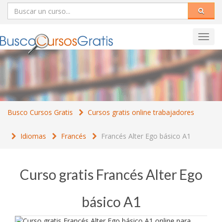
Toggl
navig
Busco Cursos Gratis
Cursos gratis online trabajadores
Idiomas
Francés
Francés Alter Ego básico A1
Curso gratis Francés Alter Ego
básico A1