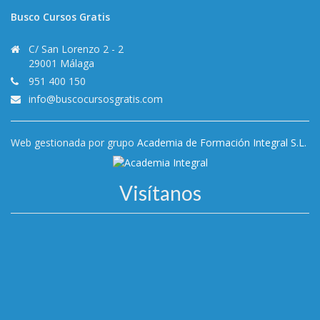
Busco Cursos Gratis
C/ San Lorenzo 2 - 2
29001 Málaga
951 400 150
info@buscocursosgratis.com
Web gestionada por grupo
Academia de Formación Integral S.L.
Visítanos