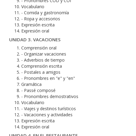
- Pronombres COD y COI
Vocabulario
- Comida y gastronomía
- Ropa y accesorios
Expresión escrita
Expresión oral
UNIDAD 3. VACACIONES
Comprensión oral
- Organizar vacaciones
- Adverbios de tiempo
Comprensión escrita
- Postales a amigos
- Pronombres en "e" y "en"
Gramática
- Passé composé
- Pronombres demostrativos
Vocabulario
- Viajes y destinos turísticos
- Vacaciones y actividades
Expresión escrita
Expresión oral
UNIDAD 4. EN EL RESTAURANTE