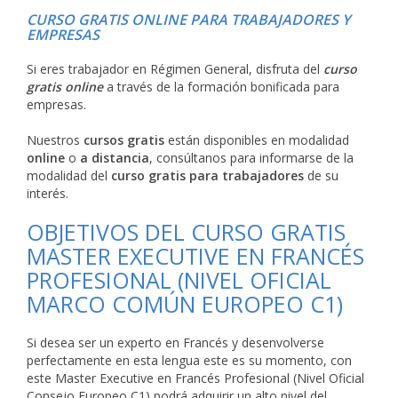
CURSO GRATIS ONLINE PARA TRABAJADORES Y
EMPRESAS
Si eres trabajador en Régimen General, disfruta del
curso
gratis online
a través de la formación bonificada para
empresas.
Nuestros
cursos gratis
están disponibles en modalidad
online
o
a distancia
, consúltanos para informarse de la
modalidad del
curso gratis para trabajadores
de su
interés.
OBJETIVOS DEL CURSO GRATIS
MASTER EXECUTIVE EN FRANCÉS
PROFESIONAL (NIVEL OFICIAL
MARCO COMÚN EUROPEO C1)
Si desea ser un experto en Francés y desenvolverse
perfectamente en esta lengua este es su momento, con
este Master Executive en Francés Profesional (Nivel Oficial
Consejo Europeo C1) podrá adquirir un alto nivel del