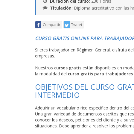
Duración del curso:
230 Horas
Titulación:
Diploma acreditativo con las h
Compartir
Tweet
CURSO GRATIS ONLINE PARA TRABAJADOR
Si eres trabajador en Régimen General, disfruta de
empresas.
Nuestros
cursos gratis
están disponibles en mod
la modalidad del
curso gratis para trabajadores
OBJETIVOS DEL CURSO GRAT
INTERMEDIO
Adquirir un vocabulario rico específico dentro del
Una gran variedad de documentos escritos que re
conocer los deseos, peticiones del cliente y a su ve
situaciones. Debe aprender a resolver los problema