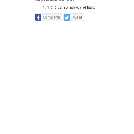
1 CD con audios del libro
Compartir
Tweet