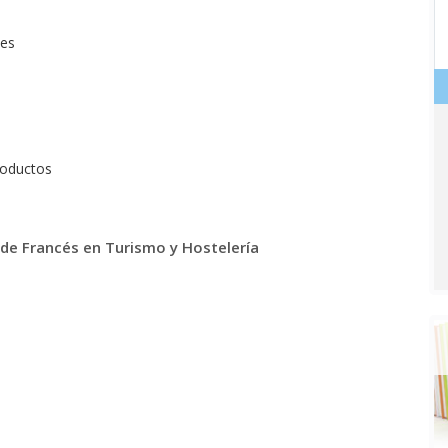
nes
roductos
 de Francés en Turismo y Hostelería