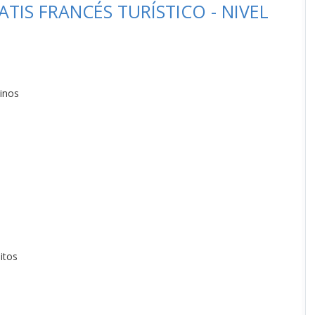
IS FRANCÉS TURÍSTICO - NIVEL
tinos
itos