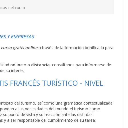
oras del curso
ES Y EMPRESAS
l
curso gratis online
a través de la formación bonificada para
alidad
online
o
a distancia
, consúltanos para informarse de
de su interés.
IS FRANCÉS TURÍSTICO - NIVEL
 contexto del turismo, así como una gramática contextualizada.
spondan a las necesidades del mundo el turismo como
z su punto de vista y su reacción ante las distintas
s y a ser responsable del cumplimiento de su tarea.