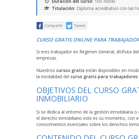
Duración del curso:
100 Horas
Titulación:
Diploma acreditativo con las h
Compartir
Tweet
CURSO GRATIS ONLINE PARA TRABAJADOR
Si eres trabajador en Régimen General, disfruta de
empresas.
Nuestros
cursos gratis
están disponibles en mod
la modalidad del
curso gratis para trabajadores
OBJETIVOS DEL CURSO GRA
INMOBILIARIO
Si se dedica al entorno de la gestión inmobiliaria 
el derecho inmobiliario este es su momento, con el
conocimientos esenciales sobre los derechos inmob
CONTENIDO DEL CURSO GR