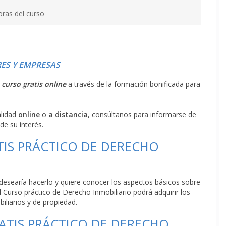
oras del curso
ES Y EMPRESAS
l
curso gratis online
a través de la formación bonificada para
alidad
online
o
a distancia
, consúltanos para informarse de
de su interés.
TIS PRÁCTICO DE DERECHO
o desearía hacerlo y quiere conocer los aspectos básicos sobre
 Curso práctico de Derecho Inmobiliario podrá adquirir los
iliarios y de propiedad.
ATIS PRÁCTICO DE DERECHO