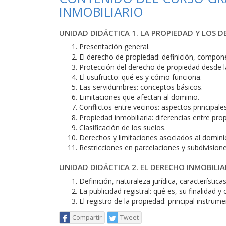
INMOBILIARIO
UNIDAD DIDÁCTICA 1. LA PROPIEDAD Y LOS 
Presentación general.
El derecho de propiedad: definición, compon
Protección del derecho de propiedad desde l
El usufructo: qué es y cómo funciona.
Las servidumbres: conceptos básicos.
Limitaciones que afectan al dominio.
Conflictos entre vecinos: aspectos principales
Propiedad inmobiliaria: diferencias entre pro
Clasificación de los suelos.
Derechos y limitaciones asociados al domini
Restricciones en parcelaciones y subdivisione
UNIDAD DIDÁCTICA 2. EL DERECHO INMOBILIA
Definición, naturaleza jurídica, característica
La publicidad registral: qué es, su finalidad 
El registro de la propiedad: principal instrume
Compartir
Tweet