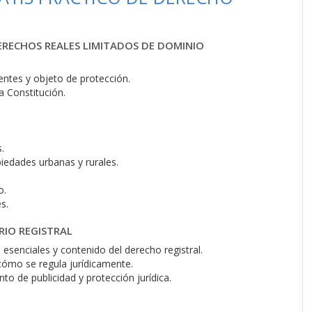
DERECHOS REALES LIMITADOS DE DOMINIO
entes y objeto de protección.
a Constitución.
.
piedades urbanas y rurales.
o.
s.
RIO REGISTRAL
s esenciales y contenido del derecho registral.
y cómo se regula jurídicamente.
nto de publicidad y protección jurídica.