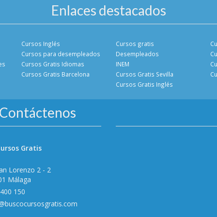
Enlaces destacados
Cursos Inglés
Cursos gratis
Cu
Cursos para desempleados
Desempleados
Cu
es
Cursos Gratis Idiomas
INEM
Cu
Cursos Gratis Barcelona
Cursos Gratis Sevilla
Cu
Cursos Gratis Inglés
Contáctenos
ursos Gratis
an Lorenzo 2 - 2
01 Málaga
 400 150
o@buscocursosgratis.com