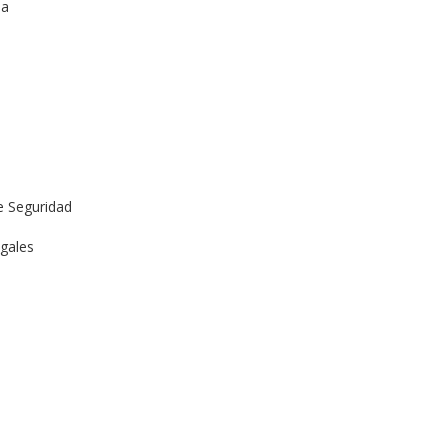
ia
e Seguridad
gales