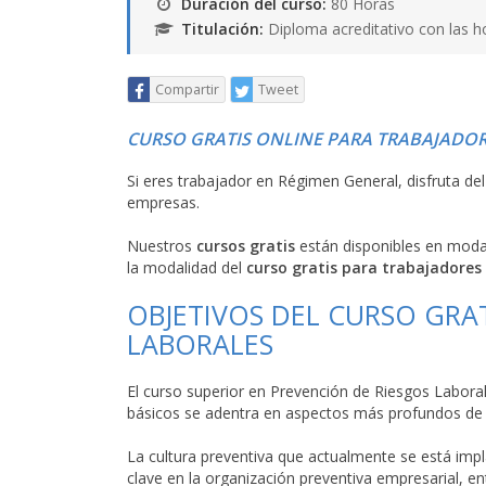
Duración del curso:
80 Horas
Titulación:
Diploma acreditativo con las h
Compartir
Tweet
CURSO GRATIS ONLINE PARA TRABAJADOR
Si eres trabajador en Régimen General, disfruta de
empresas.
Nuestros
cursos gratis
están disponibles en mod
la modalidad del
curso gratis para trabajadores
OBJETIVOS DEL CURSO GRA
LABORALES
El curso superior en Prevención de Riesgos Labor
básicos se adentra en aspectos más profundos de 
La cultura preventiva que actualmente se está impl
clave en la organización preventiva empresarial, e