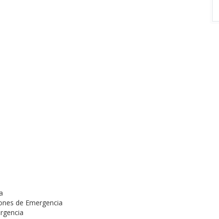
a
iones de Emergencia
ergencia