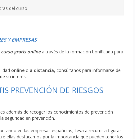
oras del curso
ES Y EMPRESAS
l
curso gratis online
a través de la formación bonificada para
alidad
online
o
a distancia
, consúltanos para informarse de
de su interés.
TIS PREVENCIÓN DE RIESGOS
ales además de recoger los conocimientos de prevención
la seguridad en prevención.
antando en las empresas españolas, lleva a recurrir a figuras
ntre ellas destacamos por la importancia que pueden tener los