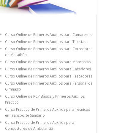
Curso Online de Primeros Auxilios para Camareros
Curso Online de Primeros Auxilios para Taxistas
Curso Online de Primeros Auxilios para Corredores
de Marathón
Curso Online de Primeros Auxilios para Motoristas
Curso Online de Primeros Auxilios para Cazadores
Curso Online de Primeros Auxilios para Pescadores
Curso Online de Primeros Auxilios para Personal de
Gimnasio
Curso Online de RCP Básica y Primeros Auxilios:
Práctico
Curso Práctico de Primeros Auxilios para Técnicos
en Transporte Sanitario
Curso Práctico de Primeros Auxilios para
Conductores de Ambulancia