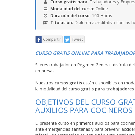
Curso gratis para:
Trabajadores y Empres
Modalidad del curso:
Online
Duración del curso:
100 Horas
Titulación:
Diploma acreditativo con las h
Compartir
Tweet
CURSO GRATIS ONLINE PARA TRABAJADOR
Si eres trabajador en Régimen General, disfruta de
empresas.
Nuestros
cursos gratis
están disponibles en mod
la modalidad del
curso gratis para trabajadores
OBJETIVOS DEL CURSO GRA
AUXILIOS PARA COCINEROS
El presente curso en primeros auxilios para cociner
ante emergencias sanitarias y para prevenir accid