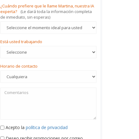
¿Cuándo prefiere que le llame Martina, nuestra IA
experta?
(Le dará toda la información completa
de inmediato, sin esperas)
Está usted trabajando
Horario de contacto
Acepto la
política de privacidad
Deseo recibir promociones por correo