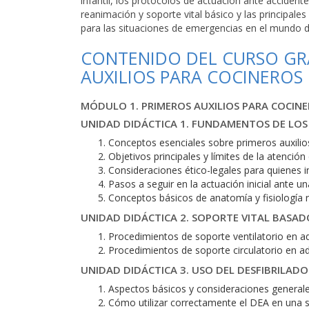
infantil, los protocolos de actuación ante accident
reanimación y soporte vital básico y las principal
para las situaciones de emergencias en el mundo de
CONTENIDO DEL CURSO GRA
AUXILIOS PARA COCINEROS
MÓDULO 1. PRIMEROS AUXILIOS PARA COCIN
UNIDAD DIDÁCTICA 1. FUNDAMENTOS DE LOS 
Conceptos esenciales sobre primeros auxilio
Objetivos principales y límites de la atención
Consideraciones ético-legales para quienes 
Pasos a seguir en la actuación inicial ante 
Conceptos básicos de anatomía y fisiología r
UNIDAD DIDÁCTICA 2. SOPORTE VITAL BASADO
Procedimientos de soporte ventilatorio en ad
Procedimientos de soporte circulatorio en ad
UNIDAD DIDÁCTICA 3. USO DEL DESFIBRILAD
Aspectos básicos y consideraciones general
Cómo utilizar correctamente el DEA en una 