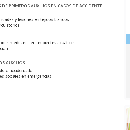
 DE PRIMEROS AUXILIOS EN CASOS DE ACCIDENTE
o
idades y lesiones en tejidos blandos
rculatorios
iones medulares en ambientes acuáticos
ación
OS AUXILIOS
ido o accidentado
des sociales en emergencias