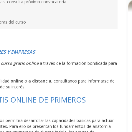
as, consulta próxima convocatoria
oras del curso
ES Y EMPRESAS
l
curso gratis online
a través de la formación bonificada para
alidad
online
o
a distancia
, consúltanos para informarse de
de su interés.
TIS ONLINE DE PRIMEROS
os permitirá desarrollar las capacidades básicas para actuar
entes. Para ello se presentan los fundamentos de anatomía