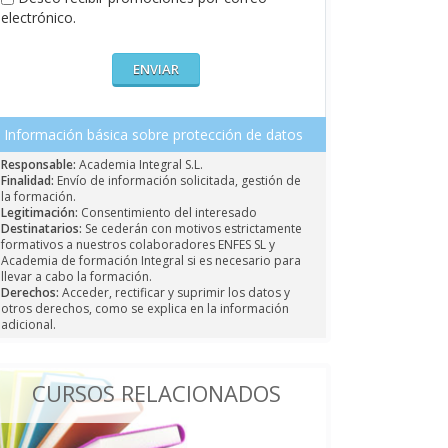
electrónico.
Información básica sobre protección de datos
Responsable:
Academia Integral S.L.
Finalidad:
Envío de información solicitada, gestión de
la formación.
Legitimación:
Consentimiento del interesado
Destinatarios:
Se cederán con motivos estrictamente
formativos a nuestros colaboradores ENFES SL y
Academia de formación Integral si es necesario para
llevar a cabo la formación.
Derechos:
Acceder, rectificar y suprimir los datos y
otros derechos, como se explica en la información
adicional.
CURSOS RELACIONADOS