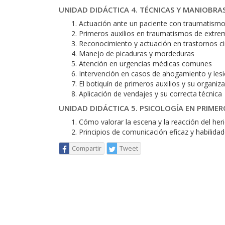
UNIDAD DIDÁCTICA 4. TÉCNICAS Y MANIOBRAS
Actuación ante un paciente con traumatism
Primeros auxilios en traumatismos de extrem
Reconocimiento y actuación en trastornos ci
Manejo de picaduras y mordeduras
Atención en urgencias médicas comunes
Intervención en casos de ahogamiento y les
El botiquín de primeros auxilios y su organiz
Aplicación de vendajes y su correcta técnica
UNIDAD DIDÁCTICA 5. PSICOLOGÍA EN PRIMER
Cómo valorar la escena y la reacción del her
Principios de comunicación eficaz y habilida
Compartir
Tweet