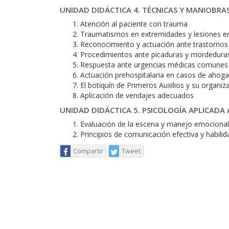
UNIDAD DIDÁCTICA 4. TÉCNICAS Y MANIOBRA
Atención al paciente con trauma
Traumatismos en extremidades y lesiones en
Reconocimiento y actuación ante trastornos 
Procedimientos ante picaduras y mordedura
Respuesta ante urgencias médicas comunes
Actuación prehospitalaria en casos de ahog
El botiquín de Primeros Auxilios y su organiz
Aplicación de vendajes adecuados
UNIDAD DIDÁCTICA 5. PSICOLOGÍA APLICADA 
Evaluación de la escena y manejo emocional
Principios de comunicación efectiva y habili
Compartir
Tweet