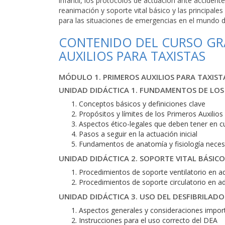
infantil, los protocolos de actuación ante accident
reanimación y soporte vital básico y las principal
para las situaciones de emergencias en el mundo d
CONTENIDO DEL CURSO GRA
AUXILIOS PARA TAXISTAS
MÓDULO 1. PRIMEROS AUXILIOS PARA TAXIST
UNIDAD DIDÁCTICA 1. FUNDAMENTOS DE LOS 
Conceptos básicos y definiciones clave
Propósitos y límites de los Primeros Auxilios
Aspectos ético-legales que deben tener en cu
Pasos a seguir en la actuación inicial
Fundamentos de anatomía y fisiología necesa
UNIDAD DIDÁCTICA 2. SOPORTE VITAL BÁSICO
Procedimientos de soporte ventilatorio en ad
Procedimientos de soporte circulatorio en ad
UNIDAD DIDÁCTICA 3. USO DEL DESFIBRILAD
Aspectos generales y consideraciones impor
Instrucciones para el uso correcto del DEA