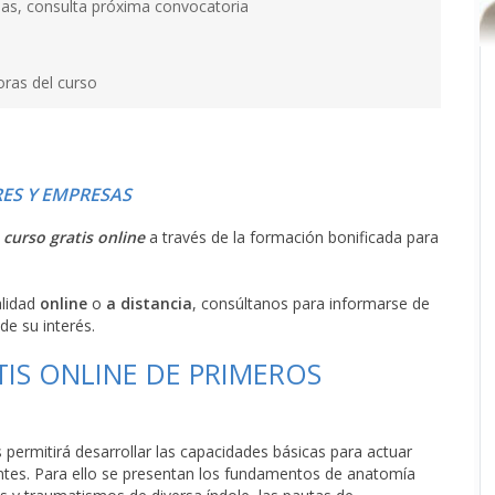
as, consulta próxima convocatoria
oras del curso
ES Y EMPRESAS
l
curso gratis online
a través de la formación bonificada para
alidad
online
o
a distancia
, consúltanos para informarse de
de su interés.
TIS ONLINE DE PRIMEROS
s permitirá desarrollar las capacidades básicas para actuar
entes. Para ello se presentan los fundamentos de anatomía