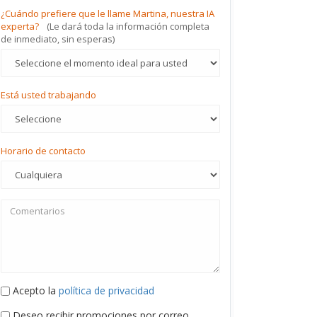
¿Cuándo prefiere que le llame Martina, nuestra IA
experta?
(Le dará toda la información completa
de inmediato, sin esperas)
Está usted trabajando
Horario de contacto
Acepto la
política de privacidad
Deseo recibir promociones por correo