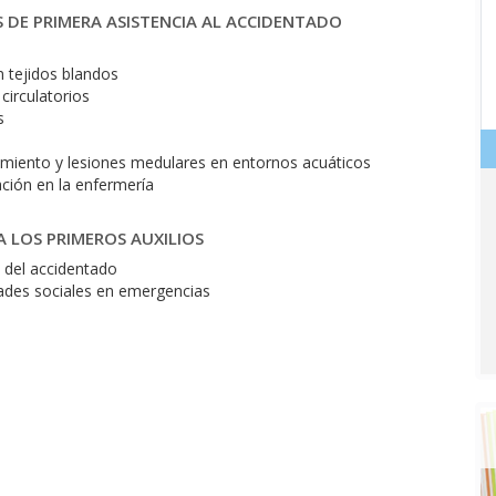
S DE PRIMERA ASISTENCIA AL ACCIDENTADO
 tejidos blandos
circulatorios
s
amiento y lesiones medulares en entornos acuáticos
ación en la enfermería
A LOS PRIMEROS AUXILIOS
 del accidentado
dades sociales en emergencias