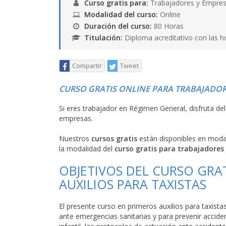
Curso gratis para:
Trabajadores y Empres
Modalidad del curso:
Online
Duración del curso:
80 Horas
Titulación:
Diploma acreditativo con las h
Compartir
Tweet
CURSO GRATIS ONLINE PARA TRABAJADOR
Si eres trabajador en Régimen General, disfruta de
empresas.
Nuestros
cursos gratis
están disponibles en mod
la modalidad del
curso gratis para trabajadores
OBJETIVOS DEL CURSO GRA
AUXILIOS PARA TAXISTAS
El presente curso en primeros auxilios para taxista
ante emergencias sanitarias y para prevenir accid