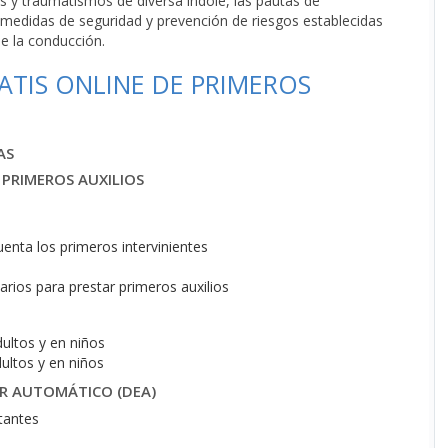
es y traumatismos de diversa índole, las pautas de
es medidas de seguridad y prevención de riesgos establecidas
e la conducción.
TIS ONLINE DE PRIMEROS
AS
PRIMEROS AUXILIOS
enta los primeros intervinientes
rios para prestar primeros auxilios
ultos y en niños
ultos y en niños
OR AUTOMÁTICO (DEA)
tantes