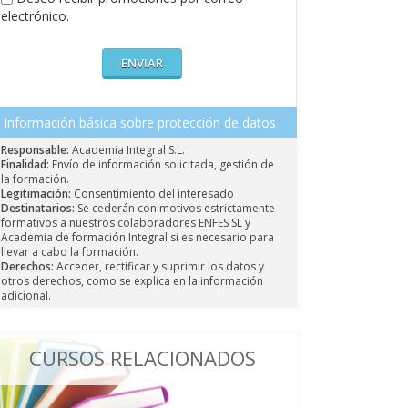
electrónico.
Información básica sobre protección de datos
Responsable:
Academia Integral S.L.
Finalidad:
Envío de información solicitada, gestión de
la formación.
Legitimación:
Consentimiento del interesado
Destinatarios:
Se cederán con motivos estrictamente
formativos a nuestros colaboradores ENFES SL y
Academia de formación Integral si es necesario para
llevar a cabo la formación.
Derechos:
Acceder, rectificar y suprimir los datos y
otros derechos, como se explica en la información
adicional.
CURSOS RELACIONADOS