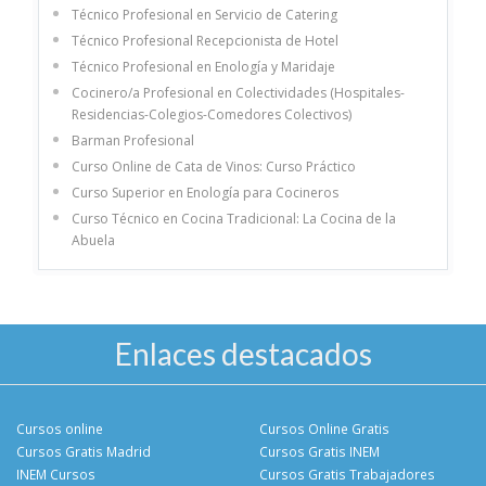
Técnico Profesional en Servicio de Catering
Técnico Profesional Recepcionista de Hotel
Técnico Profesional en Enología y Maridaje
Cocinero/a Profesional en Colectividades (Hospitales-
Residencias-Colegios-Comedores Colectivos)
Barman Profesional
Curso Online de Cata de Vinos: Curso Práctico
Curso Superior en Enología para Cocineros
Curso Técnico en Cocina Tradicional: La Cocina de la
Abuela
Enlaces destacados
Cursos online
Cursos Online Gratis
Cursos Gratis Madrid
Cursos Gratis INEM
INEM Cursos
Cursos Gratis Trabajadores