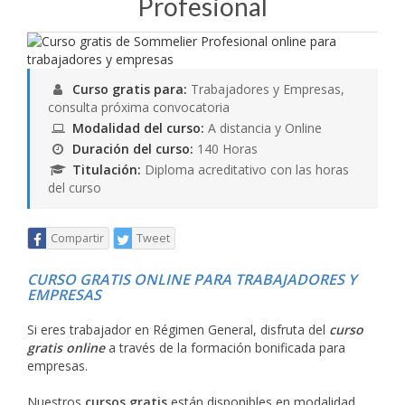
Profesional
Curso gratis para:
Trabajadores y Empresas,
consulta próxima convocatoria
Modalidad del curso:
A distancia y Online
Duración del curso:
140 Horas
Titulación:
Diploma acreditativo con las horas
del curso
Compartir
Tweet
CURSO GRATIS ONLINE PARA TRABAJADORES Y
EMPRESAS
Si eres trabajador en Régimen General, disfruta del
curso
gratis online
a través de la formación bonificada para
empresas.
Nuestros
cursos gratis
están disponibles en modalidad