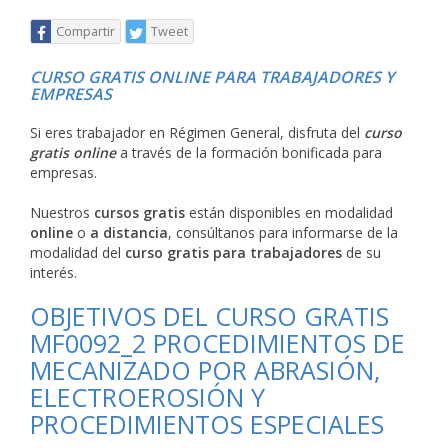
Compartir
Tweet
CURSO GRATIS ONLINE PARA TRABAJADORES Y
EMPRESAS
Si eres trabajador en Régimen General, disfruta del
curso
gratis online
a través de la formación bonificada para
empresas.
Nuestros
cursos gratis
están disponibles en modalidad
online
o
a distancia
, consúltanos para informarse de la
modalidad del
curso gratis para trabajadores
de su
interés.
OBJETIVOS DEL CURSO GRATIS
MF0092_2 PROCEDIMIENTOS DE
MECANIZADO POR ABRASIÓN,
ELECTROEROSIÓN Y
PROCEDIMIENTOS ESPECIALES