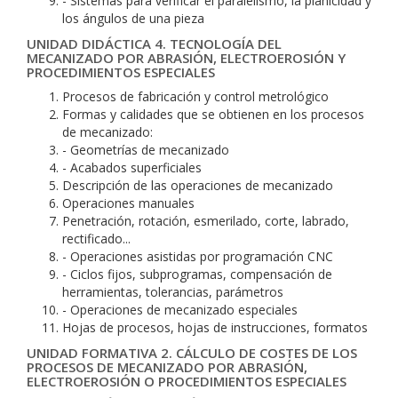
- Sistemas para verificar el paralelismo, la planicidad y
los ángulos de una pieza
UNIDAD DIDÁCTICA 4. TECNOLOGÍA DEL
MECANIZADO POR ABRASIÓN, ELECTROEROSIÓN Y
PROCEDIMIENTOS ESPECIALES
Procesos de fabricación y control metrológico
Formas y calidades que se obtienen en los procesos
de mecanizado:
- Geometrías de mecanizado
- Acabados superficiales
Descripción de las operaciones de mecanizado
Operaciones manuales
Penetración, rotación, esmerilado, corte, labrado,
rectificado...
- Operaciones asistidas por programación CNC
- Ciclos fijos, subprogramas, compensación de
herramientas, tolerancias, parámetros
- Operaciones de mecanizado especiales
Hojas de procesos, hojas de instrucciones, formatos
UNIDAD FORMATIVA 2. CÁLCULO DE COSTES DE LOS
PROCESOS DE MECANIZADO POR ABRASIÓN,
ELECTROEROSIÓN O PROCEDIMIENTOS ESPECIALES