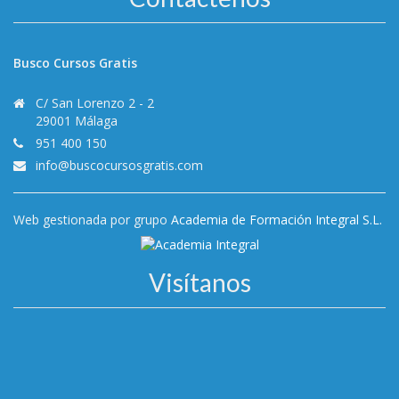
Busco Cursos Gratis
C/ San Lorenzo 2 - 2
29001 Málaga
951 400 150
info@buscocursosgratis.com
Web gestionada por grupo
Academia de Formación Integral S.L.
Visítanos