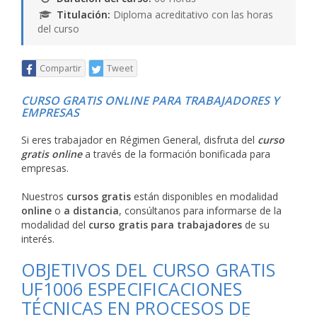
Titulación:
Diploma acreditativo con las horas
del curso
Compartir
Tweet
CURSO GRATIS ONLINE PARA TRABAJADORES Y
EMPRESAS
Si eres trabajador en Régimen General, disfruta del
curso
gratis online
a través de la formación bonificada para
empresas.
Nuestros
cursos gratis
están disponibles en modalidad
online
o
a distancia
, consúltanos para informarse de la
modalidad del
curso gratis para trabajadores
de su
interés.
OBJETIVOS DEL CURSO GRATIS
UF1006 ESPECIFICACIONES
TÉCNICAS EN PROCESOS DE