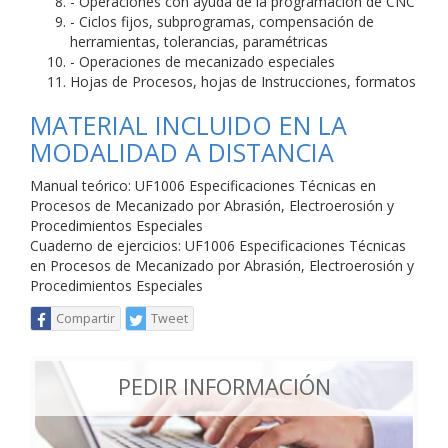
- Operaciones con ayuda de la programación de CNC
- Ciclos fijos, subprogramas, compensación de
herramientas, tolerancias, paramétricas
- Operaciones de mecanizado especiales
Hojas de Procesos, hojas de Instrucciones, formatos
MATERIAL INCLUIDO EN LA
MODALIDAD A DISTANCIA
Manual teórico: UF1006 Especificaciones Técnicas en
Procesos de Mecanizado por Abrasión, Electroerosión y
Procedimientos Especiales
Cuaderno de ejercicios: UF1006 Especificaciones Técnicas
en Procesos de Mecanizado por Abrasión, Electroerosión y
Procedimientos Especiales
Compartir
Tweet
PEDIR INFORMACIÓN